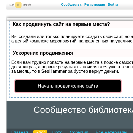
Сообщества
Регистрация
Войти
Как продвинуть сайт на первые места?
Вы создали или только планируете создать свой сайт, но н
а целый комплекс мероприятий, направленных на увеличе
Ускорение продвижения
Если вам трудно попасть на первые места в поиске самос
десятки раз, а первые результаты появляются уже в течен
за месяц, то в
SeoHammer
за бустер
вернут деньги.
Начать продвижение сайта
Сообщество библиотека
Главная
Блог
Фото
События
Все материалы