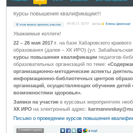
Курсы повышения квалификации!!!
04.05.17, 02:57
Автор
Елена Цвинская
В этом можно принять участие
Уважаемые коллеги!
22 – 26 мая 2017 г
. на базе Хабаровского краевого
образования (далее – ХК ИРО) (ул. Забайкальская
курсы повышения квалификации
педагогов-биб
образовательных организаций по теме:
«Содержа
организационно-методические аспекты деятел
информационно-библиотечных центров образ
организаций, осуществляющих обучение детей
возможностями здоровья».
Заявки на участие
в курсовых мероприятиях нео
ХК ИРО
на электронный адрес:
karmanovskay@mai
Письмо о проведении курсов повышения квалифи
0 комментариев
и
ещё