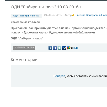
ОДИ "Лабиринт-поиск" 10.08.2016 г.
01.08.16, 09:40
Автор
Евгения Валерьевна Поп
ОДИ "Лабиринт-поиск"
Уважаемые коллеги!
Приглашем вас принять участие в нашей
организационно-деятел
поиск»
«Дорожная карта» будущего школьной библиотеки
ОДИ "Лабиринт-поиск"
0 комментариев
и
ещё
Комментарии
Войдите
, чтобы оставить комментарий