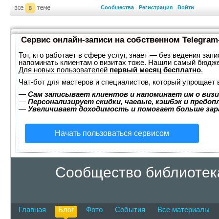
Сообщества
Регистрация
Войти
Сервис онлайн-записи на собственном Telegram
Тот, кто работает в сфере услуг, знает — без ведения запи
напоминать клиентам о визитах тоже. Нашли самый бюдж
Для новых пользователей
первый месяц бесплатно
.
Чат-бот для мастеров и специалистов, который упрощает 
—
Сам записывает клиентов и напоминает им о визи
—
Персонализирует скидки, чаевые, кэшбэк и предоп
—
Увеличивает доходимость и помогает больше за
Начать пользоваться сервисом
Сообщество библиотека
Главная
Блог
Фото
События
Все материалы