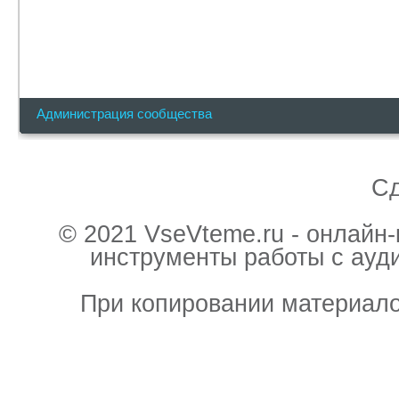
Администрация сообщества
С
© 2021 VseVteme.ru - онлайн
инструменты работы с ауд
При копировании материало