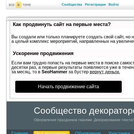
Сообщества
Регистрация
Войти
Как продвинуть сайт на первые места?
Вы создали или только планируете создать свой сайт, но н
а целый комплекс мероприятий, направленных на увеличе
Ускорение продвижения
Если вам трудно попасть на первые места в поиске самос
десятки раз, а первые результаты появляются уже в течен
за месяц, то в
SeoHammer
за бустер
вернут деньги.
Начать продвижение сайта
Сообщество декоратор
Оформление праздников тканями. Декорирование текстил
Главная
Все материалы
Обновления
Участники