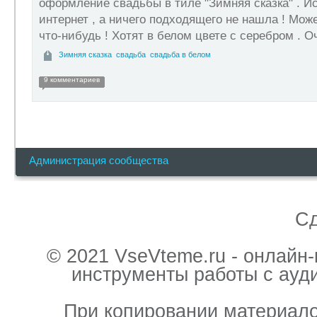
оформление свадьбы в тиле "Зимняя сказка" . И
интернет , а ничего подходящего не нашла ! Мож
что-нибудь ! Хотят в белом цвете с серебром . 
Зимняя сказка
свадьба
свадьба в белом
9 комментариев
Администрация сообщества
С
© 2021 VseVteme.ru - онлайн
инструменты работы с ауд
При копировании материало