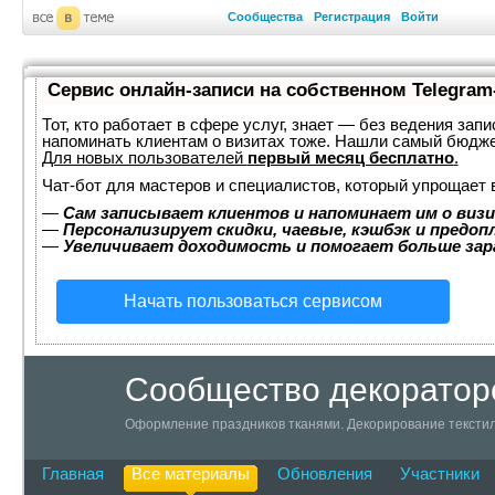
Сообщества
Регистрация
Войти
Сервис онлайн-записи на собственном Telegram
Тот, кто работает в сфере услуг, знает — без ведения запи
напоминать клиентам о визитах тоже. Нашли самый бюдж
Для новых пользователей
первый месяц бесплатно
.
Чат-бот для мастеров и специалистов, который упрощает 
—
Сам записывает клиентов и напоминает им о визи
—
Персонализирует скидки, чаевые, кэшбэк и предоп
—
Увеличивает доходимость и помогает больше за
Начать пользоваться сервисом
Сообщество декоратор
Оформление праздников тканями. Декорирование текстил
Главная
Все материалы
Обновления
Участники