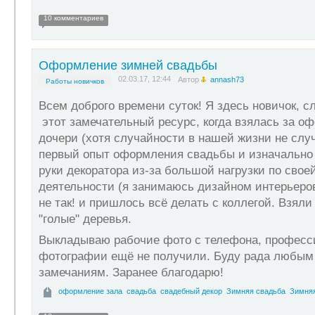
10 комментариев
Оформление зимней свадьбы
02.03.17, 12:44
Автор
annash73
Работы новичков
Всем доброго времени суток! Я здесь новичок, с
этот замечательный ресурс, когда взялась за о
дочери (хотя случайности в нашей жизни не слу
первый опыт оформления свадьбы и изначально 
руки декоратора из-за большой нагрузки по свое
деятельности (я занимаюсь дизайном интерьеров
не так! и пришлось всё делать с коллегой. Взяли
"голые" деревья.
Выкладываю рабочие фото с телефона, профес
фотографии ещё не получили. Буду рада любым
замечаниям. Заранее благодарю!
оформление зала
свадьба
свадебный декор
Зимняя свадьба
Зимняя