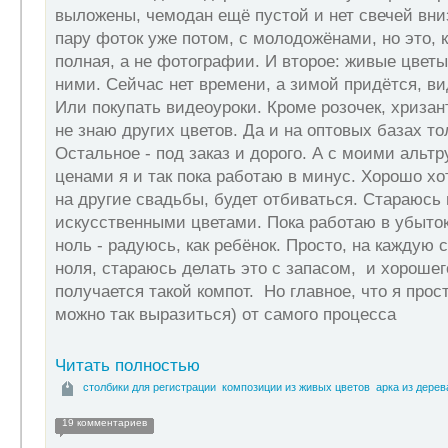
выложены, чемодан ещё пустой и нет свечей вни
пару фоток уже потом, с молодожёнами, но это, 
полная, а не фотографии. И второе: живые цветы
ними. Сейчас нет времени, а зимой придётся, ви
Или покупать видеоуроки. Кроме розочек, хриза
не знаю других цветов. Да и на оптовых базах то
Остальное - под заказ и дорого. А с моими альт
ценами я и так пока работаю в минус. Хорошо хот
на другие свадьбы, будет отбиваться. Стараюсь 
искусственными цветами. Пока работаю в убыток
ноль - радуюсь, как ребёнок. Просто, на каждую 
ноля, стараюсь делать это с запасом, и хорошего
получается такой компот. Но главное, что я прос
можно так выразиться) от самого процесса
Читать полностью
столбики для регистрации
композиции из живых цветов
арка из дерев
19 комментариев