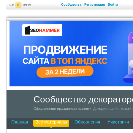
Сообщества
Регистрация
Войти
Сообщество декоратор
Оформление праздников тканями. Декорирование текстил
Главная
Все материалы
Обновления
Участники