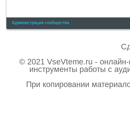
Администрация сообщества
С
© 2021 VseVteme.ru - онлайн
инструменты работы с ауд
При копировании материало