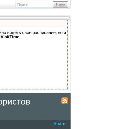
Найти
жно видеть свое расписание, но и
VisitTime.
ористов
Войти