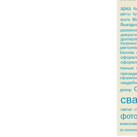
арка
б
цветы
бу
в
вуаль
Выездна
церемон
декорати
драпиров
Калининг
дмитриев
Евсеева
оформл
оформл
тканью
презид
оформле
свадебн
декор
св
свечи
с
фото
компози
из изоло