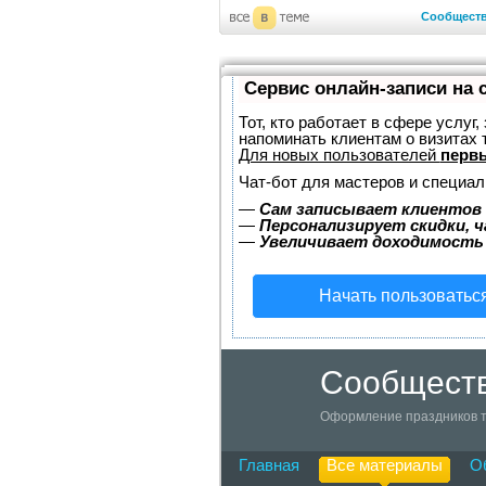
Сообщест
Сервис онлайн-записи на 
Тот, кто работает в сфере услуг
напоминать клиентам о визитах
Для новых пользователей
первы
Чат-бот для мастеров и специал
—
Сам записывает клиентов 
—
Персонализирует скидки, ч
—
Увеличивает доходимость
Начать пользоватьс
Сообществ
Оформление праздников т
Главная
Все материалы
О