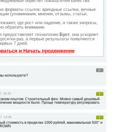
ежедневный пересчет показателей качества
ые форматы ссылок: арендные ссылки, вечные
ации (упоминания, мнения, отзывы, статьи,
кажет, где рост или падение, а также запросы,
но обратить внимание.
 предоставляет технологию
Буст
, она ускоряет
десятки раз, а первые результаты появляются
ервых 7 дней.
оваться и Начать продвижение
0
 вы используете?
7, 16:16
1
 своим опытом. Строительный фен. Можно самый дешевый.
лючение мощности было. Проще температуру регулировать
7, 14:36
1
й стоимость в пределах 1000 рублей, максимальная 500° и
 CROWN