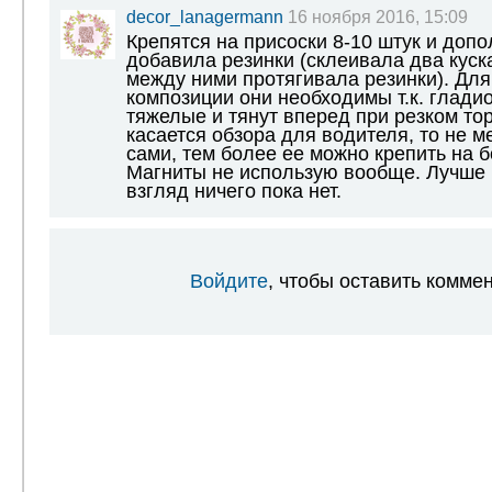
decor_lanagermann
16 ноября 2016, 15:09
Крепятся на присоски 8-10 штук и доп
добавила резинки (склеивала два куск
между ними протягивала резинки). Дл
композиции они необходимы т.к. глади
тяжелые и тянут вперед при резком то
касается обзора для водителя, то не
сами, тем более ее можно крепить на б
Магниты не использую вообще. Лучше 
взгляд ничего пока нет.
Войдите
, чтобы оставить комме