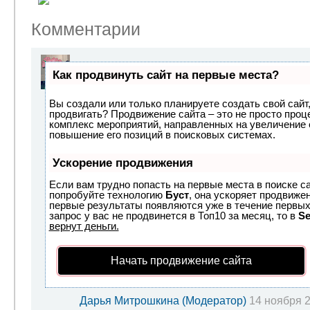
Комментарии
Как продвинуть сайт на первые места?
Вы создали или только планируете создать свой сайт, 
продвигать? Продвижение сайта – это не просто проц
комплекс мероприятий, направленных на увеличение 
повышение его позиций в поисковых системах.
Ускорение продвижения
Если вам трудно попасть на первые места в поиске с
попробуйте технологию
Буст
, она ускоряет продвижен
первые результаты появляются уже в течение первых 
запрос у вас не продвинется в Топ10 за месяц, то в
S
вернут деньги.
Начать продвижение сайта
Дарья Митрошкина (Модератор)
14 ноября 2