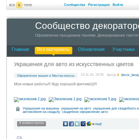
Сообщества
Регистрация
Войти
Сообщество декоратор
Оформление праздников тканями. Декорирование текстил
Главная
Все материалы
Обновления
Участники
Украшения для авто из искусственных цветов
14.11.16, 19:35
Автор
decor_lana
Оформление машин и Мастер-классы
Мои новые работы!!! Жду хорошой критики)))!!!
Украшения на машины
украшения на авто
украшения для свадебного к
автомобиля на свадьбу
свадебное оформление авто
6 комментариев
и
ещё