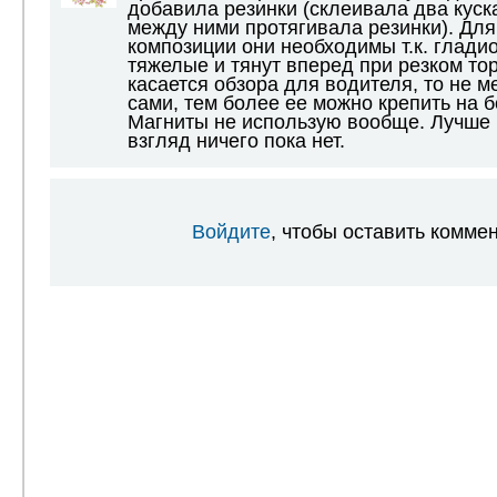
добавила резинки (склеивала два куск
между ними протягивала резинки). Дл
композиции они необходимы т.к. глади
тяжелые и тянут вперед при резком то
касается обзора для водителя, то не
сами, тем более ее можно крепить на б
Магниты не использую вообще. Лучше 
взгляд ничего пока нет.
Войдите
, чтобы оставить комме