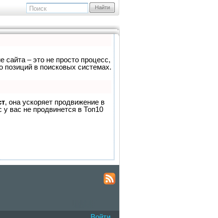
Найти
е сайта – это не просто процесс,
о позиций в поисковых системах.
ст
, она ускоряет продвижение в
 у вас не продвинется в Топ10
Войти