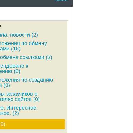
и
ла, новости (2)
ожения по обмену
ами (16)
обмена ссылками (2)
ендовано к
ению (6)
ожения по созданию
 (0)
ы заказчиков о
телях сайтов (0)
е. Интересное.
ное. (2)
28)