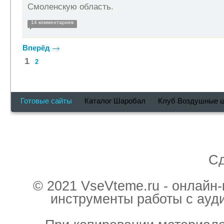
Смоленскую область.
14 комментариев
Вперёд
1
2
Готовые сайты
Каталог Шаробал
Клуб Воздушные 
С
© 2021 VseVteme.ru - онлайн
инструменты работы с ауд