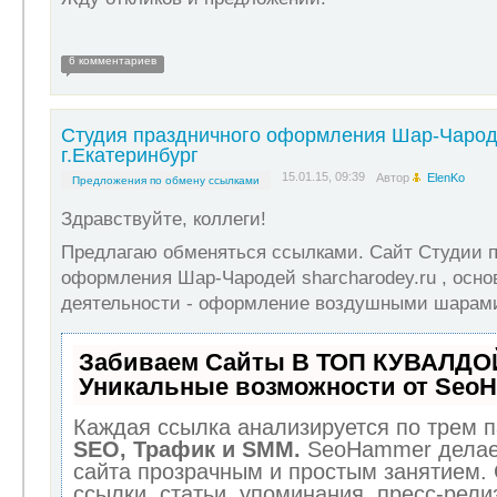
6 комментариев
Студия праздничного оформления Шар-Чаро
г.Екатеринбург
15.01.15, 09:39
Автор
ElenKo
Предложения по обмену ссылками
Здравствуйте, коллеги!
Предлагаю обменяться ссылками. Сайт Студии п
оформления Шар-Чародей sharcharodey.ru , осно
деятельности - оформление воздушными шарам
Забиваем Сайты В ТОП КУВАЛДОЙ
Уникальные возможности от Seo
Каждая ссылка анализируется по трем п
SEO, Трафик и SMM.
SeoHammer делае
сайта прозрачным и простым занятием.
ссылки, статьи, упоминания, пресс-рели