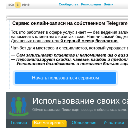
Сообщества
Регистрация
Войти
Сервис онлайн-записи на собственном Telegram
Тот, кто работает в сфере услуг, знает — без ведения запи
напоминать клиентам о визитах тоже. Нашли самый бюдж
Для новых пользователей
первый месяц бесплатно
.
Чат-бот для мастеров и специалистов, который упрощает 
—
Сам записывает клиентов и напоминает им о визи
—
Персонализирует скидки, чаевые, кэшбэк и предоп
—
Увеличивает доходимость и помогает больше за
Начать пользоваться сервисом
Использование своих с
Обмен ссылками. Поиск партнеров для обмена ссылками.
Главная
Все материалы
Обновления
Участники