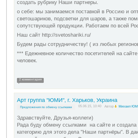
создать рубрику Наши партнеры.
о себе: мы занимаемся поставкой в Россию и о
светошариков, подсветки для шаров, а также пом
сопутствующей продукции. Работаем по всей Ро
Наш сайт http://svetoshariki.ru/
Будем рады сотрудничеству! ( из любых регионо
*** Едежневное количество посетителей на сайте
человек.
2 комментария
Арт группа "ЮМИ", г. Харьков, Украина
05.06.15, 10:40
Автор
Михаил ЮМ
Предложения по обмену ссылками
Здравствуйте, Друзья-коллеги)
Рада буду обмену ссылками на сайте и создала
категорию для этого дела "Наши партнёры". В да