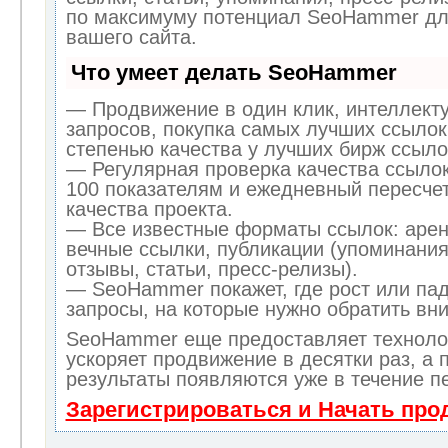
по максимуму потенциал SeoHammer дл
вашего сайта.
Что умеет делать SeoHammer
— Продвижение в один клик, интеллект
запросов, покупка самых лучших ссылок
степенью качества у лучших бирж ссыло
— Регулярная проверка качества ссылок
100 показателям и ежедневный пересчет
качества проекта.
— Все известные форматы ссылок: арен
вечные ссылки, публикации (упоминания
отзывы, статьи, пресс-релизы).
— SeoHammer покажет, где рост или пад
запросы, на которые нужно обратить вн
SeoHammer еще предоставляет технол
ускоряет продвижение в десятки раз, а 
результаты появляются уже в течение п
Зарегистрироваться и Начать пр