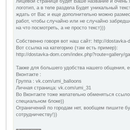
лицевой странице будет Ваше название и очень
логотип, а в теле раздела Будет уникальный текс
ждать от Вас и еще дополнительно можно разме
работ, чтобы случайно или не случайно забред
на что посмотреть, а не просто текст)))
Собственно говоря вот наш сайт: http://dostavka-
Вот ссылка на категорию (там есть пример):
http://dostavka-dom.com/index.php?route=gallery/ga
Также для большего удобства нашего общения, е
Вконтакте :
Группа : vk.com/umi_balloons
Личная страница: vk.com/umi_31
Во Вконтакте тоже желательно обменяться ссыло
специальном блоке))
Ограничений по городам нет, вообщем пишите б
сотрудничеству!))