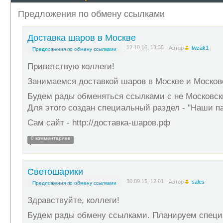
Предложения по обмену ссылками
Доставка шаров в Москве
12.10.16, 13:35
Автор
lwzak1
Предложения по обмену ссылками
Приветствую коллеги!
Занимаемся доставкой шаров в Москве и Москов
Будем рады обменяться ссылками с не Московс
Для этого создан специальный раздел - "Наши п
Сам сайт - http://доставка-шаров.рф
0 комментариев
Светошарики
30.09.15, 12:01
Автор
sales
Предложения по обмену ссылками
Здравствуйте, коллеги!
Будем рады обмену ссылками. Планируем специа