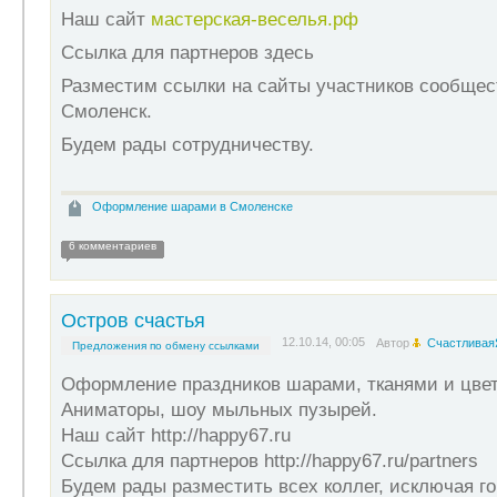
Наш сайт
мастерская-веселья.рф
Ссылка для партнеров здесь
Разместим ссылки на сайты участников сообщест
Смоленск.
Будем рады сотрудничеству.
Оформление шарами в Смоленске
6 комментариев
Остров счастья
12.10.14, 00:05
Автор
Счастливая
Предложения по обмену ссылками
Оформление праздников шарами, тканями и цвет
Аниматоры, шоу мыльных пузырей.
Наш сайт http://happy67.ru
Ссылка для партнеров http://happy67.ru/partners
Будем рады разместить всех коллег, исключая г