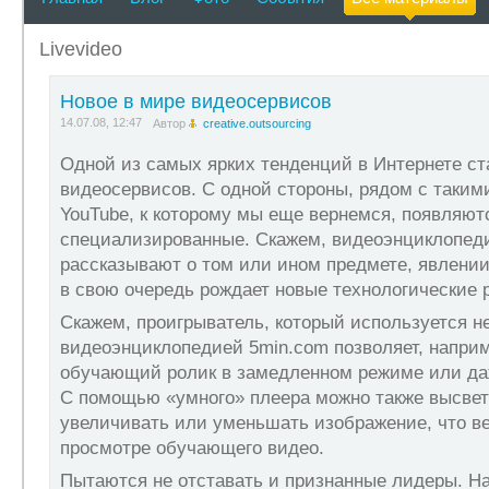
Livevideo
Новое в мире видеосервисов
14.07.08, 12:47
Автор
creative.outsourcing
Одной из самых ярких тенденций в Интернете ст
видеосервисов. С одной стороны, рядом с таким
YouTube, к которому мы еще вернемся, появляют
специализированные. Скажем, видеоэнциклопеди
рассказывают о том или ином предмете, явлении
в свою очередь рождает новые технологические 
Скажем, проигрыватель, который используется 
видеоэнциклопедией 5min.com позволяет, наприм
обучающий ролик в замедленном режиме или да
С помощью «умного» плеера можно также высвет
увеличивать или уменьшать изображение, что в
просмотре обучающего видео.
Пытаются не отставать и признанные лидеры. Н