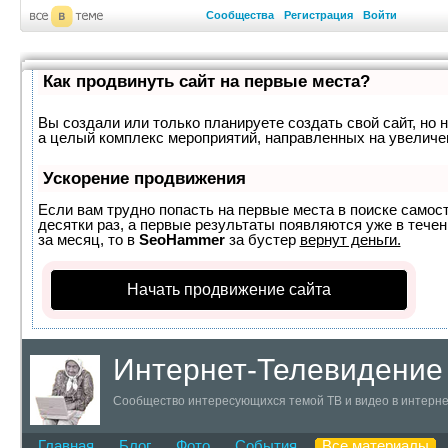
Сообщества
Регистрация
Войти
Как продвинуть сайт на первые места?
Вы создали или только планируете создать свой сайт, но н
а целый комплекс мероприятий, направленных на увеличе
Ускорение продвижения
Если вам трудно попасть на первые места в поиске самос
десятки раз, а первые результаты появляются уже в течен
за месяц, то в
SeoHammer
за бустер
вернут деньги.
Начать продвижение сайта
Интернет-Телевидение
Сообщество интересующихся темой ТВ и видео в интерн
Главная
Блог
Фото
События
Все материалы