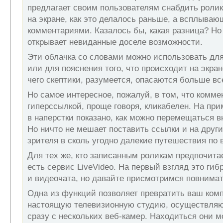
предлагает своим пользователям снабдить ролик
на экране, как это делалось раньше, а всплыва
комментариями. Казалось бы, какая разница? Но 
открывает невиданные доселе возможности.
Эти облачка со словами можно использовать дл
или для пояснения того, что происходит на экра
чего скептики, разумеется, опасаются больше вс
Но самое интересное, пожалуй, в том, что комм
гиперссылкой, проще говоря, кликабелен. На при
в наперстки показано, как можно перемещаться в
Но ничто не мешает поставить ссылки и на други
зрителя в сколь угодно далекие путешествия по
Для тех же, кто записанным роликам предпочита
есть сервис LiveVideo. На первый взгляд это ги
и видеочата, но давайте присмотримся повнимат
Одна из функций позволяет превратить ваш ком
настоящую телевизионную студию, осуществля
сразу с нескольких веб-камер. Находиться они м