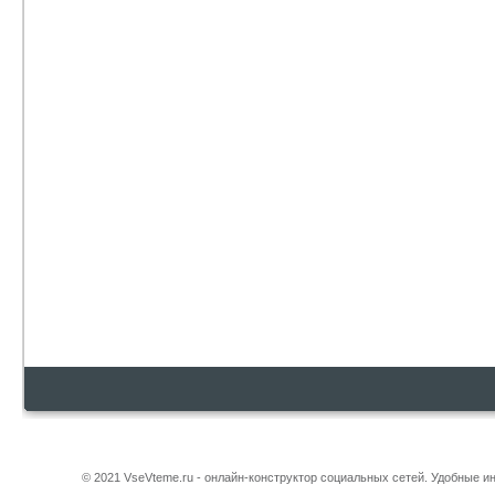
© 2021 VseVteme.ru - онлайн-конструктор социальных сетей. Удобные 