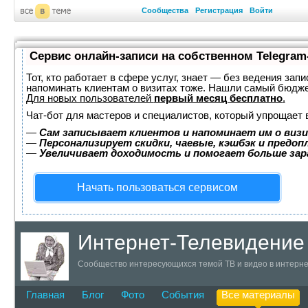
Сообщества
Регистрация
Войти
Сервис онлайн-записи на собственном Telegram
Тот, кто работает в сфере услуг, знает — без ведения запи
напоминать клиентам о визитах тоже. Нашли самый бюдж
Для новых пользователей
первый месяц бесплатно
.
Чат-бот для мастеров и специалистов, который упрощает 
—
Сам записывает клиентов и напоминает им о визи
—
Персонализирует скидки, чаевые, кэшбэк и предоп
—
Увеличивает доходимость и помогает больше за
Начать пользоваться сервисом
Интернет-Телевидение
Сообщество интересующихся темой ТВ и видео в интерн
Главная
Блог
Фото
События
Все материалы