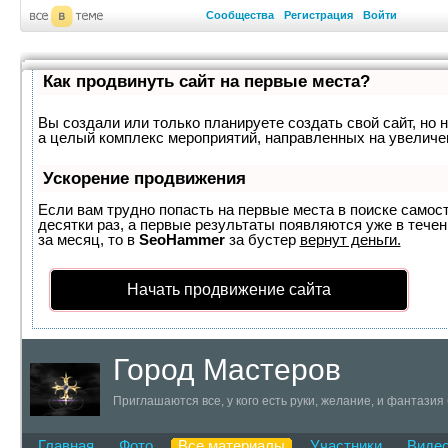
Сообщества
Регистрация
Войти
Как продвинуть сайт на первые места?
Вы создали или только планируете создать свой сайт, но н
а целый комплекс мероприятий, направленных на увеличе
Ускорение продвижения
Если вам трудно попасть на первые места в поиске самос
десятки раз, а первые результаты появляются уже в течен
за месяц, то в
SeoHammer
за бустер
вернут деньги.
Начать продвижение сайта
Город Мастеров
Приглашаются все, у кого есть руки, желание, и фантазия
Главная
Фото
Все материалы
Участники
Виде