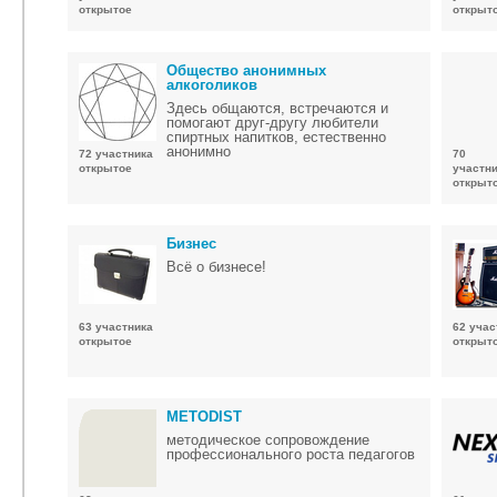
открытое
открыт
Общество анонимных
алкоголиков
Здесь общаются, встречаются и
помогают друг-другу любители
спиртных напитков, естественно
анонимно
72 участника
70
открытое
участн
открыт
Бизнес
Всё о бизнесе!
63 участника
62 учас
открытое
открыт
METОDIST
методическое сопровождение
профессионального роста педагогов