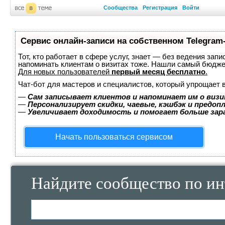
Сообщества
Регистрация
Войти
Сервис онлайн-записи на собственном Telegram
Тот, кто работает в сфере услуг, знает — без ведения запи
напоминать клиентам о визитах тоже. Нашли самый бюдж
Для новых пользователей
первый месяц бесплатно
.
Чат-бот для мастеров и специалистов, который упрощает 
—
Сам записывает клиентов и напоминает им о визи
—
Персонализирует скидки, чаевые, кэшбэк и предоп
—
Увеличивает доходимость и помогает больше за
Начать пользоваться сервисом
Найдите сообщество по ин