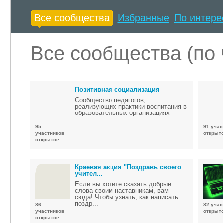
Все сообщества
Избранные
По интере
Все сообщества (по 
Позитивная социализация
Сообщество педагогов,
реализующих практики воспитания в
образовательных организациях
95
91 учас
участников
открыт
открытое
Краевая акция "Поздравь своего
учител...
Если вы хотите сказать добрые
слова своим наставникам, вам
сюда! Чтобы узнать, как написать
поздр...
86
82 учас
участников
открыт
открытое