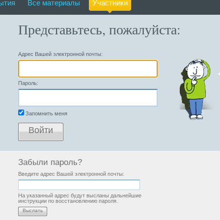
ытия
Все материалы
Участники
Представьтесь, пожалуйста:
Адрес Вашей электронной почты:
Пароль:
Запомнить меня
Войти
Забыли пароль?
Введите адрес Вашей электронной почты:
На указанный адрес будут высланы дальнейшие
инструкции по восстановлению пароля.
Выслать