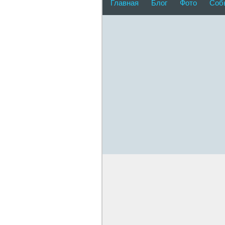
Главная
Блог
Фото
Соб