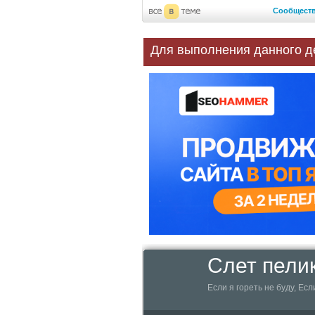
Сообщест
Для выполнения данного д
Слет пели
Если я гореть не буду, Ес