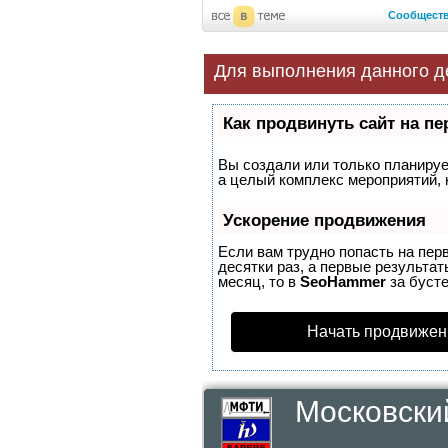
Сообщест
Для выполнения данного д
Как продвинуть сайт на п
Вы создали или только планирует
а целый комплекс мероприятий, 
Ускорение продвижения
Если вам трудно попасть на пер
десятки раз, а первые результат
месяц, то в
SeoHammer
за буст
Начать продвижен
Московски