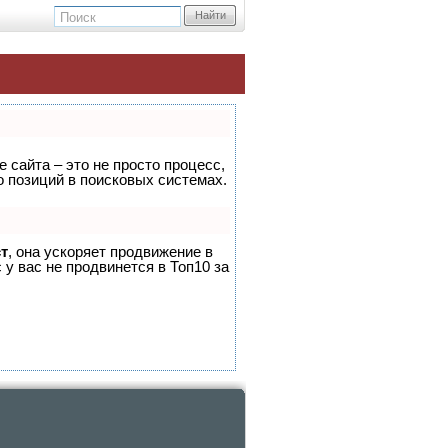
Найти
 сайта – это не просто процесс,
 позиций в поисковых системах.
т
, она ускоряет продвижение в
 у вас не продвинется в Топ10 за