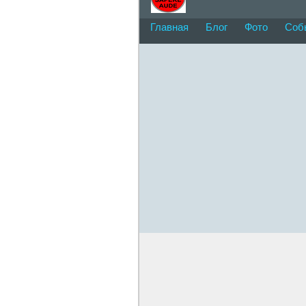
Главная
Блог
Фото
Соб