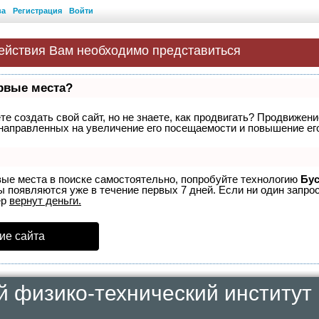
ва
Регистрация
Войти
ействия Вам необходимо представиться
ервые места?
е создать свой сайт, но не знаете, как продвигать? Продвижение
направленных на увеличение его посещаемости и повышение его
вые места в поиске самостоятельно, попробуйте технологию
Бус
ы появляются уже в течение первых 7 дней. Если ни один запрос
ер
вернут деньги.
ие сайта
й физико-технический институт