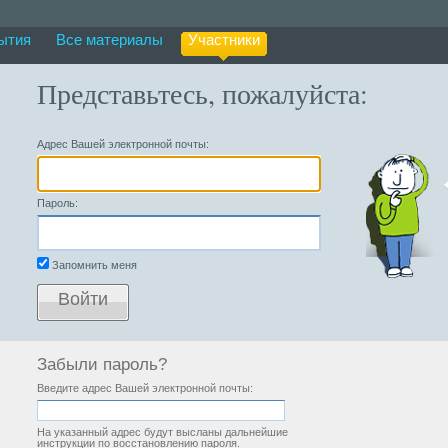
ытия
Все материалы
Участники
Представьтесь, пожалуйста:
Адрес Вашей электронной почты:
Пароль:
Запомнить меня
Войти
Забыли пароль?
Введите адрес Вашей электронной почты:
На указанный адрес будут высланы дальнейшие
инструкции по восстановлению пароля.