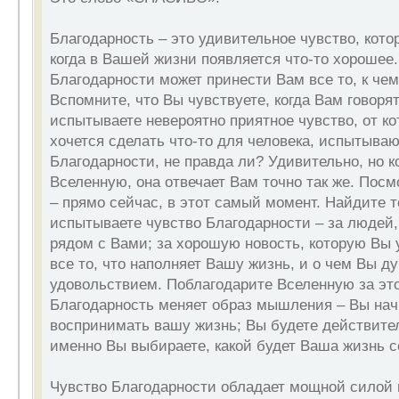
Благодарность – это удивительное чувство, кото
когда в Вашей жизни появляется что-то хорошее
Благодарности может принести Вам все то, к че
Вспомните, что Вы чувствуете, когда Вам говор
испытываете невероятно приятное чувство, от ко
хочется сделать что-то для человека, испытыва
Благодарности, не правда ли? Удивительно, но к
Вселенную, она отвечает Вам точно так же. Посм
– прямо сейчас, в этот самый момент. Найдите т
испытываете чувство Благодарности – за людей,
рядом с Вами; за хорошую новость, которую Вы у
все то, что наполняет Вашу жизнь, и о чем Вы д
удовольствием. Поблагодарите Вселенную за это
Благодарность меняет образ мышления – Вы нач
воспринимать вашу жизнь; Вы будете действител
именно Вы выбираете, какой будет Ваша жизнь с
Чувство Благодарности обладает мощной силой 