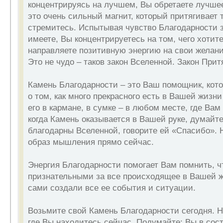
концентрируясь на лучшем, Вы обретаете лучшее
это очень сильный магнит, который притягивает т
стремитесь. Испытывая чувство Благодарности з
имеете, Вы концентрируетесь на том, чего хотит
направляете позитивную энергию на свои желани
Это не чудо – таков закон Вселенной. Закон Прит
Камень Благодарности – это Ваш помощник, кот
о том, как много прекрасного есть в Вашей жизни
его в кармане, в сумке – в любом месте, где Вам
когда Камень оказывается в Вашей руке, думайте 
благодарны Вселенной, говорите ей «Спасибо». 
образ мышления прямо сейчас.
Энергия Благодарности помогает Вам помнить, 
признательными за все происходящее в Вашей ж
сами создали все ее события и ситуации.
Возьмите свой Камень Благодарности сегодня. На
где Вы находитесь сейчас. Подумайте: Вы в сос