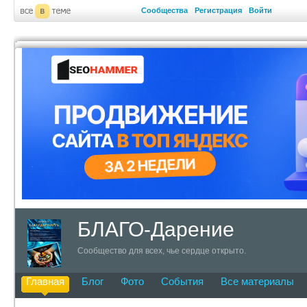
Сообщества
Регистрация
Войти
БЛАГО-Дарение
Сообщество для всех, чье сердце открыто.
Главная
Блог
Фото
События
Все материалы