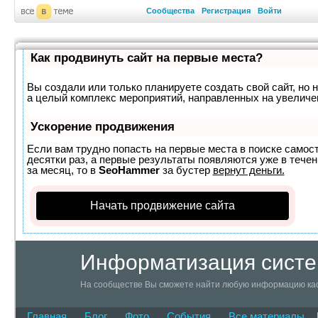
Сообщества
Регистрация
Войти
Как продвинуть сайт на первые места?
Вы создали или только планируете создать свой сайт, но н
а целый комплекс мероприятий, направленных на увеличе
Ускорение продвижения
Если вам трудно попасть на первые места в поиске самос
десятки раз, а первые результаты появляются уже в течен
за месяц, то в
SeoHammer
за бустер
вернут деньги.
Начать продвижение сайта
Информатизация систе
На сообществе Вы сможете найти любую информацию ка
Главная
Блог
Фото
События
Все материалы