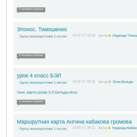
0 комментариев
Этонос. Тимошенко
14.07.17, 05:32
Автор
Надежда Тимо
Курсы переподготовки 1 сессия
0 комментариев
урок 4 класс БЭЛ
14.07.17, 05:21
Автор
Элла Бельды
Курсы переподготовки 1 сессия
техн. карта урока Э.Л.Бельды.docx
0 комментариев
Маршрутная карта Ангина кабакова громова
14.07.17, 05:11
Автор
Надежда Кабак
Курсы переподготовки 1 сессия