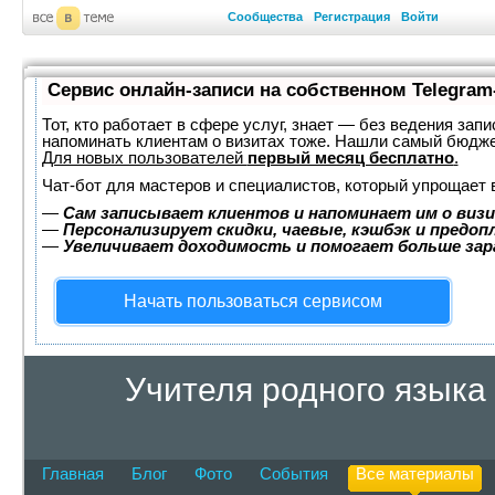
Сообщества
Регистрация
Войти
Сервис онлайн-записи на собственном Telegram
Тот, кто работает в сфере услуг, знает — без ведения запи
напоминать клиентам о визитах тоже. Нашли самый бюдж
Для новых пользователей
первый месяц бесплатно
.
Чат-бот для мастеров и специалистов, который упрощает 
—
Сам записывает клиентов и напоминает им о визи
—
Персонализирует скидки, чаевые, кэшбэк и предоп
—
Увеличивает доходимость и помогает больше за
Начать пользоваться сервисом
Учителя родного языка
Главная
Блог
Фото
События
Все материалы