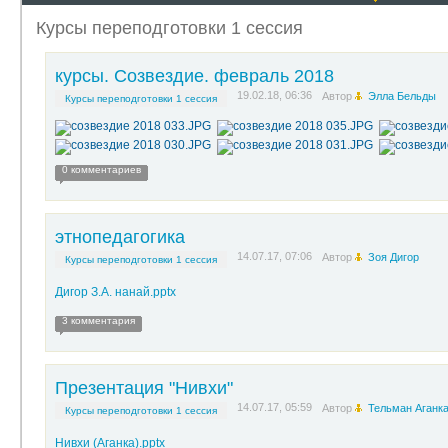
Курсы переподготовки 1 сессия
курсы. Созвездие. февраль 2018
19.02.18, 06:36
Автор
Элла Бельды
Курсы переподготовки 1 сессия
0 комментариев
этнопедагогика
14.07.17, 07:06
Автор
Зоя Дигор
Курсы переподготовки 1 сессия
Дигор З.А. нанай.pptx
3 комментария
Презентация "Нивхи"
14.07.17, 05:59
Автор
Тельман Аганк
Курсы переподготовки 1 сессия
Нивхи (Аганка).pptx