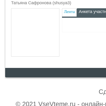
Татьяна Сафронова (shusya3)
Лента
Анкета участ
С
© 2021 VseVteme.ru - онлайн