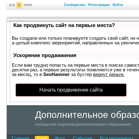
Сообщества
Регистрация
Войти
Как продвинуть сайт на первые места?
Вы создали или только планируете создать свой сайт, но н
а целый комплекс мероприятий, направленных на увеличе
Ускорение продвижения
Если вам трудно попасть на первые места в поиске самос
десятки раз, а первые результаты появляются уже в течен
за месяц, то в
SeoHammer
за бустер
вернут деньги.
Начать продвижение сайта
Дополнительное образ
сообщество педагогов дополнительного образования
Главная
Блог
Фото
События
Все материалы