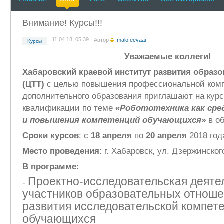
Внимание! Курсы!!!
11.04.18, 05:39
Автор
malofeevaai
Курсы
Уважаемые коллеги!
Хабаровский краевой институт развития образо
(ЦТТ)
с целью повышения профессиональной комп
дополнительного образования приглашают на кур
квалификации по теме
«
Робототехника как сре
и повышения компетенций обучающихся
»
в о
Сроки курсов
: с
18 апреля
по
20 апреля
2018 год
Место проведения
: г. Хабаровск, ул. Дзержинског
В программе:
Проектно-исследовательская деяте
-
участников образовательных отноше
развития исследовательской компет
обучающихся