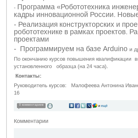
Программа «Робототехника инжене
-
кадры инновационной России. Новы
-
Реализация конструкторских и прое
робототехнике в рамках проектов. Р
проектами
-
Программируем на базе
Arduino
и д
По окончанию курсов повышения квалификации в
установленного образца (на 24 часа).
Контакты:
Руководитель курсов: Малофеева Антонина Ивано
16
0 комментариев
и
ещё
Комментарии