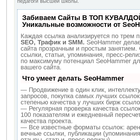
педагоги высшей школы.
Забиваем Сайты В ТОП КУВАЛДОЙ
Уникальные возможности от Seo
Каждая ссылка анализируется по трем п
SEO, Трафик и SMM.
SeoHammer делае
сайта прозрачным и простым занятием.
ссылки, статьи, упоминания, пресс-рели
по максимуму потенциал SeoHammer дл
вашего сайта.
Что умеет делать SeoHammer
— Продвижение в один клик, интеллект
запросов, покупка самых лучших ссылок
степенью качества у лучших бирж ссыло
— Регулярная проверка качества ссылок
100 показателям и ежедневный пересчет
качества проекта.
— Все известные форматы ссылок: арен
вечные ссылки, публикации (упоминания
отзывы, статьи, пресс-релизы).