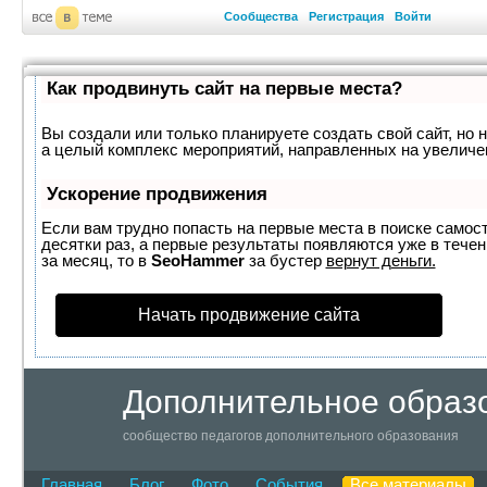
Сообщества
Регистрация
Войти
Как продвинуть сайт на первые места?
Вы создали или только планируете создать свой сайт, но н
а целый комплекс мероприятий, направленных на увеличе
Ускорение продвижения
Если вам трудно попасть на первые места в поиске самос
десятки раз, а первые результаты появляются уже в течен
за месяц, то в
SeoHammer
за бустер
вернут деньги.
Начать продвижение сайта
Дополнительное образ
сообщество педагогов дополнительного образования
Главная
Блог
Фото
События
Все материалы