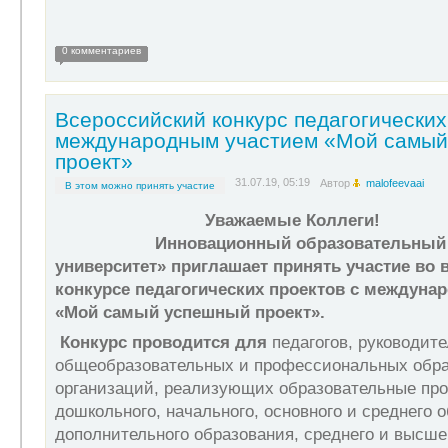
0 комментариев
Всероссийский конкурс педагогических
международным участием «Мой самый
проект»
31.07.19, 05:19
Автор
malofeevaai
В этом можно принять участие
Уважаемые Ко
Инновационный образовательный це
университет» приглашает принять участие во 
конкурсе педагогических проектов с междуна
«Мой самый успешный проект».
Конкурс проводится для
педагогов, руководит
общеобразовательных и профессиональных обр
организаций, реализующих образовательные пр
дошкольного, начального, основного и среднего 
дополнительного образования, среднего и высше