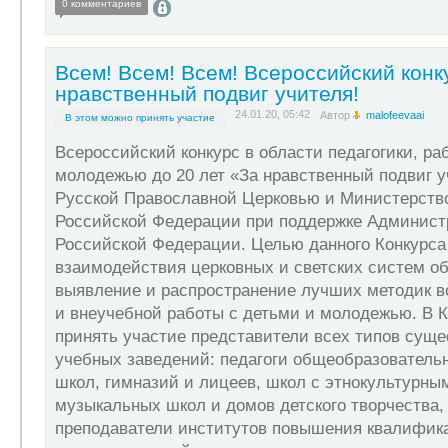
0 комментариев
Всем! Всем! Всем! Всероссийский конк
нравственный подвиг учителя!
24.01.20, 05:42
Автор
malofeevaai
В этом можно принять участие
Всероссийский конкурс в области педагогики, ра
молодежью до 20 лет «За нравственный подвиг у
Русской Православной Церковью и Министерств
Российской Федерации при поддержке Админист
Российской Федерации. Целью данного Конкурса
взаимодействия церковных и светских систем об
выявление и распространение лучших методик в
и внеучебной работы с детьми и молодежью. В К
принять участие представители всех типов сущ
учебных заведений: педагоги общеобразователь
школ, гимназий и лицеев, школ с этнокультурны
музыкальных школ и домов детского творчества, 
преподаватели институтов повышения квалифик