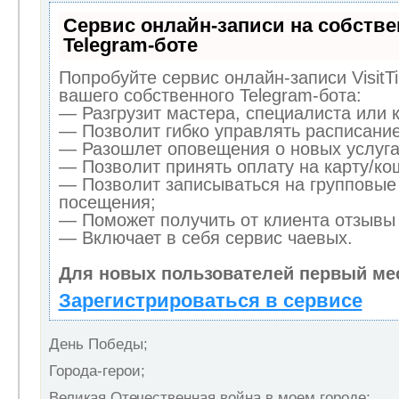
Сервис онлайн-записи на собств
Telegram-боте
Попробуйте сервис онлайн-записи VisitT
вашего собственного Telegram-бота:
— Разгрузит мастера, специалиста или 
— Позволит гибко управлять расписание
— Разошлет оповещения о новых услуга
— Позволит принять оплату на карту/кош
— Позволит записываться на групповые
посещения;
— Поможет получить от клиента отзывы 
— Включает в себя сервис чаевых.
Для новых пользователей первый ме
Зарегистрироваться в сервисе
День Победы;
Города-герои;
Великая Отечественная война в моем городе;