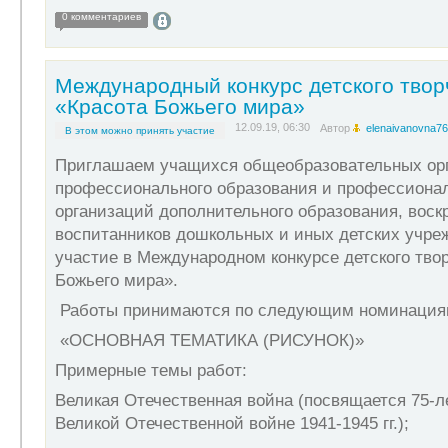
0 комментариев
Международный конкурс детского твор
«Красота Божьего мира»
12.09.19, 06:30
Автор
elenaivanovna76
В этом можно принять участие
Приглашаем учащихся общеобразовательных орг
профессионального образования и профессионал
организаций дополнительного образования, воск
воспитанников дошкольных и иных детских учре
участие в Международном конкурсе детского тво
Божьего мира».
Работы принимаются по следующим номинация
«ОСНОВНАЯ ТЕМАТИКА (РИСУНОК)»
Примерные темы работ:
Великая Отечественная война (посвящается 75-
Великой Отечественной войне 1941-1945 гг.);