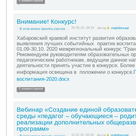
0 комментариев
Внимание! Конкурс!
25.05.20, 06:34
Автор
malofeevaai
В этом можно принять участие
Хабаровский краевой институт развития образов
выявления лучших событийных практик воспита
01.09-30.10. 2020 межрегиональный конкурс "Гран
Рекомендуем руководителям образовательных ор
педагогическим работникам, ведущим данное на
деятельности принять участие в конкурсе. Более
информация освещена в положении о конкурсе.
воспитания-2020.docx
0 комментариев
Вебинар «Создание единой образоват
среды «педагог – обучающиеся – роди
реализации дополнительных общераз
программ»
11.02.20, 05:30
Автор
malofeevaai
В этом можно принять участие