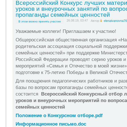
Всероссийский Конкурс лучших матер
уроков и внеурочных занятий по вопро
пропаганды семейных ценностей
26.08.19, 03:47
Автор
elenaivanovna76
В этом можно принять участие
Уважаемые коллеги! Приглашаем к участию!
Общероссийская общественная организация «На
родительская ассоциация социальной поддержк
семейных ценностей» при поддержке Министерс
Российской Федерации проводят серию уроков и
мероприятий «Семья и Отечество в моей жизни»
подготовке к 75-летию Победы в Великой Отечес
Для поощрения педагогических работников и раз
базы по вопросам пропаганды семейных ценност
состоится
Всероссийский Конкурсный отбор 
уроков и внеурочных мероприятий по вопрос
семейных ценностей
Положение о Конкурсном отборе.pdf
Информационное письмо.doc