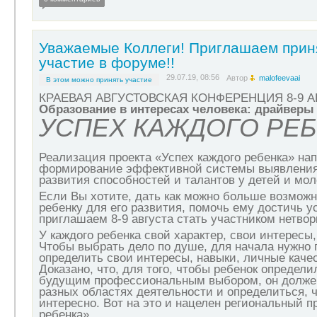
Уважаемые Коллеги! Приглашаем прин
участие в форуме!!
29.07.19, 08:56
Автор
malofeevaai
В этом можно принять участие
КРАЕВАЯ АВГУСТОВСКАЯ КОНФЕРЕНЦИЯ 8-9 АВ
Образование в интересах человека: драйверы
УСПЕХ КАЖДОГО РЕ
Реализация проекта «Успех каждого ребенка» на
формирование эффективной системы выявления
развития способностей и талантов у детей и мо
Если Вы хотите, дать как можно больше возмож
ребенку для его развития, помочь ему достичь у
приглашаем 8-9 августа стать участником нетвор
У каждого ребенка свой характер, свои интересы
Чтобы выбрать дело по душе, для начала нужно 
определить свои интересы, навыки, личные каче
Доказано, что, для того, чтобы ребенок определи
будущим профессиональным выбором, он должен
разных областях деятельности и определиться, ч
интересно. Вот на это и нацелен региональный п
ребенка».