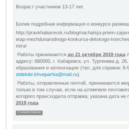
Возраст участников 13-17 лет.
Более подробная информация о конкурсе размещ
http://pravkhabarovsk.ru/blog/nachalsja-priem-zajavo
etap-mezhdunarodnogo-konkursa-detskogo-tvorches
mira/
Работы принимаются
до 21 октября 2019 года
л
адресу: 680000, г. Хабаровск, ул. Тургенева д. 26
образования и катехизации (тел. для справок: 8-9
otdelobr.khveparhia@mail.ru
).
Работы, отправленные почтой, принимаются жю
только в том случае, если на штемпеле почтового
которого происходила отправка, указана дата не
2019 года
0 комментариев