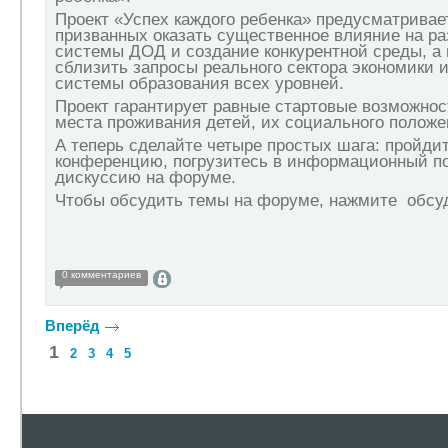
Проект «Успех каждого ребенка» предусматривае
призванных оказать существенное влияние на ра
системы ДОД и создание конкурентной среды, а 
сблизить запросы реального сектора экономики 
системы образования всех уровней.
Проект гарантирует равные стартовые возможнос
места проживания детей, их социального положе
А теперь сделайте четыре простых шага: пройди
конференцию, погрузитесь в информационный по
дискуссию на форуме.
Чтобы обсудить темы на форуме, нажмите обсу
0 комментариев
Вперёд
1
2
3
4
5