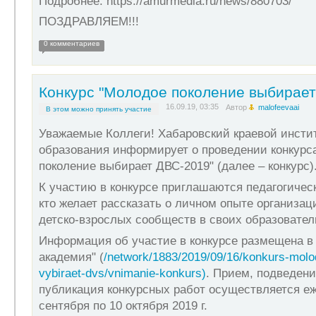
Подробнее: https://amurmedia.ru/news/880703/
ПОЗДРАВЛЯЕМ!!!
0 комментариев
Конкурс "Молодое поколение выбирает
16.09.19, 03:35
Автор
malofeevaai
В этом можно принять участие
Уважаемые Коллеги! Хабаровский краевой инсти
образования информирует о проведении конкурс
поколение выбирает ДВС-2019" (далее ‒ конкурс)
К участию в конкурсе приглашаются педагогическ
кто желает рассказать о личном опыте организац
детско-взрослых сообществ в своих образовател
Информация об участие в конкурсе размещена в 
академия" (
/network/1883/2019/09/16/konkurs-molo
vybiraet-dvs/vnimanie-konkurs)
. Прием, подведени
публикация конкурсных работ осуществляется еж
сентября по 10 октября 2019 г.