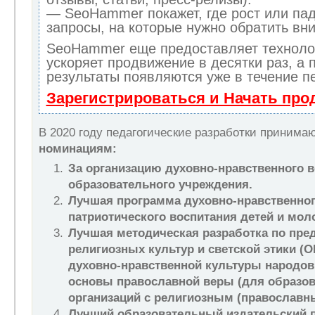
— SeoHammer покажет, где рост или пад
запросы, на которые нужно обратить вн
SeoHammer еще предоставляет технол
ускоряет продвижение в десятки раз, а 
результаты появляются уже в течение п
Зарегистрироваться и Начать пр
В 2020 году педагогические разработки приним
номинациям:
За организацию духовно-нравственного в
образовательного учреждения.
Лучшая программа духовно-нравственног
патриотического воспитания детей и мол
Лучшая методическая разработка по пре
религиозных культур и светской этики (
духовно-нравственной культуры народов
основы православной веры (для образо
организаций с религиозным (православн
Лучший образовательный издательский п