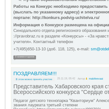
Работы на Конкурс необходимо предоставить 
(выслать по указанному адресу) и электронно
портале: http://konkurs.podvig-uchitelva.ru/
Информация о Конкурсе размещена на официа
Синодального отдела религиозного образования и
://pravobraz.ru в разделе «Конкурсы» - «За нравс
учителя». Контактный телефон
+7(495)650-13-10 (доб. 118, 125), e-mail:
sm@otdel
0 комментариев
ПОЗДРАВЛЯЕМ!!!
25.11.19, 05:42
Автор
malofeevaai
В этом можно принять участие
Представитель Хабаровского края с
Всероссийского конкурса "Сердце о
Педагог детского технопарка "Кванториум" Алекс
звания лауреата третьей степени