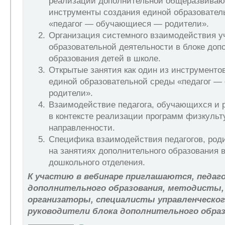
реализации дополнительной общеразвиваю
инструменты создания единой образовател
«педагог — обучающиеся — родители».
Организация системного взаимодействия у
образовательной деятельности в блоке доп
образования детей в школе.
Открытые занятия как один из инструменто
единой образовательной среды «педагог 
родители».
Взаимодействие педагога, обучающихся и 
в контексте реализации программ физкульт
направленности.
Специфика взаимодействия педагогов, роди
на занятиях дополнительного образования 
дошкольного отделения.
К участию в вебинаре приглашаются, педаг
дополнительного образования, методисты, 
организаторы, специалисты управленческого
руководители блока дополнительного образ