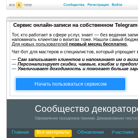
Сообщества
Регистрация
Войти
Сервис онлайн-записи на собственном Telegram
Тот, кто работает в сфере услуг, знает — без ведения запи
напоминать клиентам о визитах тоже. Нашли самый бюдж
Для новых пользователей
первый месяц бесплатно
.
Чат-бот для мастеров и специалистов, который упрощает 
—
Сам записывает клиентов и напоминает им о визи
—
Персонализирует скидки, чаевые, кэшбэк и предоп
—
Увеличивает доходимость и помогает больше за
Начать пользоваться сервисом
Сообщество декоратор
Оформление праздников тканями. Декорирование текстил
Главная
Все материалы
Обновления
Участники