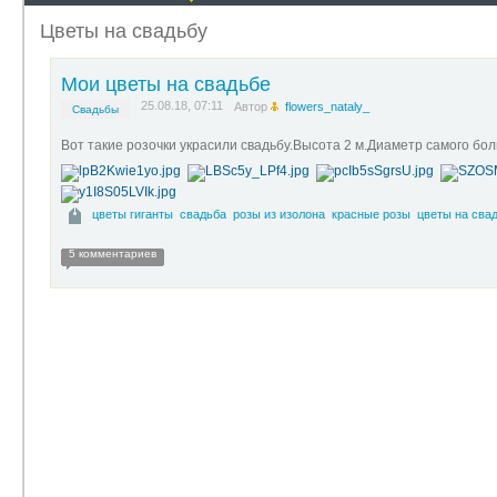
Цветы на свадьбу
Мои цветы на свадьбе
25.08.18, 07:11
Автор
flowers_nataly_
Свадьбы
Вот такие розочки украсили свадьбу.Высота 2 м.Диаметр самого боль
цветы гиганты
свадьба
розы из изолона
красные розы
цветы на сва
5 комментариев