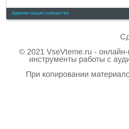
Администрация сообщества
С
© 2021 VseVteme.ru - онлайн
инструменты работы с ауд
При копировании материало