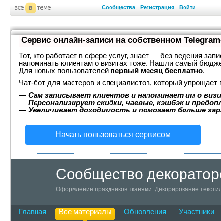
Сообщества
Регистрация
Войти
Сервис онлайн-записи на собственном Telegram
Тот, кто работает в сфере услуг, знает — без ведения запи
напоминать клиентам о визитах тоже. Нашли самый бюдж
Для новых пользователей
первый месяц бесплатно
.
Чат-бот для мастеров и специалистов, который упрощает 
—
Сам записывает клиентов и напоминает им о визи
—
Персонализирует скидки, чаевые, кэшбэк и предоп
—
Увеличивает доходимость и помогает больше за
Начать пользоваться сервисом
Сообщество декоратор
Оформление праздников тканями. Декорирование текстил
Главная
Все материалы
Обновления
Участники