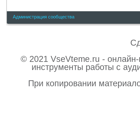
Администрация сообщества
С
© 2021 VseVteme.ru - онлайн
инструменты работы с ауд
При копировании материало