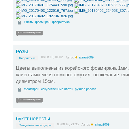
Цветы
фоамиран
флористика
7 комментариев
Розы.
08.08.16, 01:02
Автор
atirau2009
Флористика
Цветы выполнены из корейского фоамирана 1мм.
клиентами меня немного смутил, но желание клие
диаметром 15см.
фоамиран
искусственные цветы
ручная работа
6 комментариев
букет невесты.
06.08.16, 21:35
Автор
atirau2009
Свадебные аксессуары