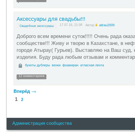
Аксессуары для свадьбы!!!
17.07.16, 21:08
Автор
atirau2009
Свадебные аксессуары
Доброго всем времени суток!!!!! Очень рада ока
сообществе!!! Живу и творю в Казахстане, в неф
городе Атырау( Гурьев). Выставляю на Ваш суд, 
изделия. Буду рада любым отзывам и комментар
букеты дублеры
венки
фоамиран
атласная лента
12 комментариев
Вперёд
1
2
Администрация сообщества