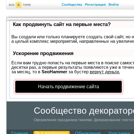
Сообщества
Регистрация
Войти
Как продвинуть сайт на первые места?
Вы создали или только планируете создать свой сайт, но н
а целый комплекс мероприятий, направленных на увеличе
Ускорение продвижения
Если вам трудно попасть на первые места в поиске самос
десятки раз, а первые результаты появляются уже в течен
за месяц, то в
SeoHammer
за бустер
вернут деньги.
Начать продвижение сайта
Сообщество декоратор
Оформление праздников тканями. Декорирование текстил
Главная
Все материалы
Обновления
Участники