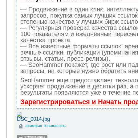
— Продвижение в один клик, интеллект
запросов, покупка самых лучших ссылок
степенью качества у лучших бирж ссыло
— Регулярная проверка качества ссылок
100 показателям и ежедневный пересчет
качества проекта.
— Все известные форматы ссылок: арен
вечные ссылки, публикации (упоминания
отзывы, статьи, пресс-релизы).
— SeoHammer покажет, где рост или пад
запросы, на которые нужно обратить вн
SeoHammer еще предоставляет технол
ускоряет продвижение в десятки раз, а 
результаты появляются уже в течение п
Зарегистрироваться и Начать пр
фоамиран
большая роза
12 комментариев