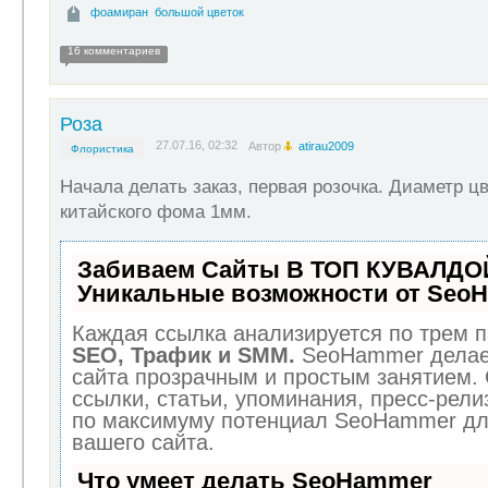
фоамиран
большой цветок
16 комментариев
Роза
27.07.16, 02:32
Автор
atirau2009
Флористика
Начала делать заказ, первая розочка. Диаметр цв
китайского фома 1мм.
Забиваем Сайты В ТОП КУВАЛДОЙ
Уникальные возможности от Seo
Каждая ссылка анализируется по трем п
SEO, Трафик и SMM.
SeoHammer делае
сайта прозрачным и простым занятием.
ссылки, статьи, упоминания, пресс-рели
по максимуму потенциал SeoHammer дл
вашего сайта.
Что умеет делать SeoHammer