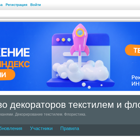
ва
Регистрация
Войти
о декораторов текстилем и фл
канями. Декорирование текстилем. Флористика.
бновления
Участники
Правила