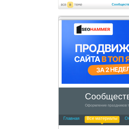
Сообщест
Сообществ
Оформление праздников т
Главная
Все материалы
О