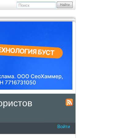
Найти
ористов
Войти