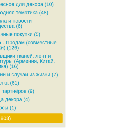
есное для декора (10)
одняя тематика (48)
ла и новости
ества (6)
чные покупки (5)
 - Продам (совместные
и) (126)
вщики тканей, лент и
туры (Армения, Китай,
ка) (16)
ии и случаи из жизни (7)
лка (61)
 партнёров (9)
а декора (4)
рсы (1)
2803)