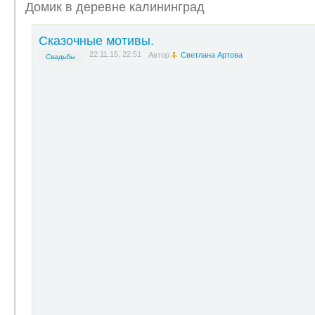
Домик в деревне калининград
Сказочные мотивы.
22.11.15, 22:51
Автор
Светлана Артова
Свадьбы