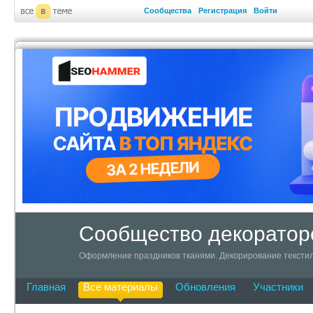
Сообщества
Регистрация
Войти
Сообщество декоратор
Оформление праздников тканями. Декорирование текстил
Главная
Все материалы
Обновления
Участники