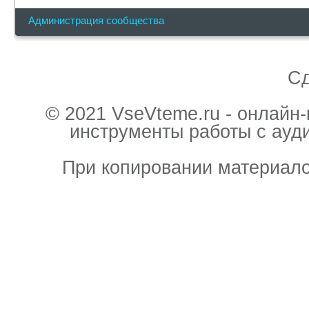
Администрация сообщества
С
© 2021 VseVteme.ru - онлайн
инструменты работы с ауд
При копировании материало