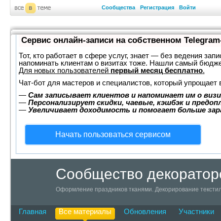
Сообщества
Регистрация
Войти
Сервис онлайн-записи на собственном Telegram
Тот, кто работает в сфере услуг, знает — без ведения запи
напоминать клиентам о визитах тоже. Нашли самый бюдж
Для новых пользователей
первый месяц бесплатно
.
Чат-бот для мастеров и специалистов, который упрощает 
—
Сам записывает клиентов и напоминает им о визи
—
Персонализирует скидки, чаевые, кэшбэк и предоп
—
Увеличивает доходимость и помогает больше за
Начать пользоваться сервисом
Сообщество декоратор
Оформление праздников тканями. Декорирование текстил
Главная
Все материалы
Обновления
Участники