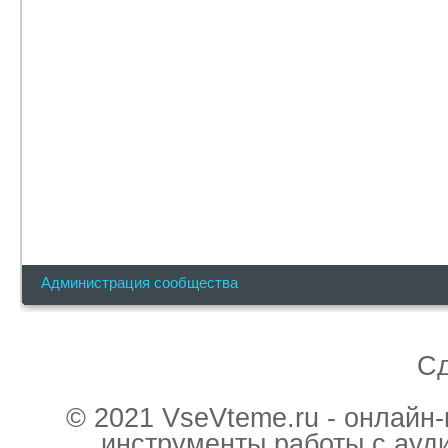
Администрация сообщества
С
© 2021 VseVteme.ru - онлайн
инструменты работы с ауд