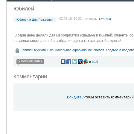
Юбилей
03.03.18, 14:32
Автор
Татьяна
Юбилеи и Дни Рождения
В один день делали два мероприятия (свадьба и юбилей),клиенты со
национальность, но оба выбрали один и тот же цвет бордовый.
юбилей мужчины
национальное оформление юбилея
свадьба в бордов
0 комментариев
и
ещё
Комментарии
Войдите
, чтобы оставить комментарий