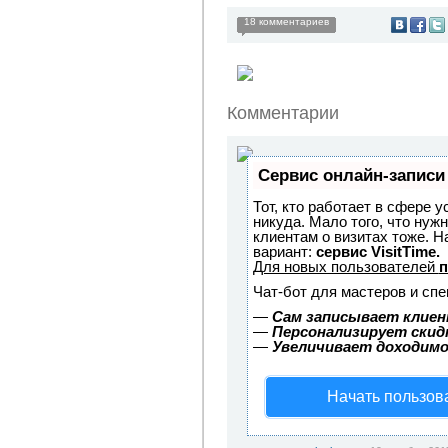
18 комментариев
Комментарии
Сервис онлайн-записи
Тот, кто работает в сфере у
никуда. Мало того, что нуж
клиентам о визитах тоже.
вариант:
сервис VisitTime.
Для новых пользователей
п
Чат-бот для мастеров и спе
—
Сам записывает клиен
—
Персонализирует скидк
—
Увеличивает доходимо
Начать пользов