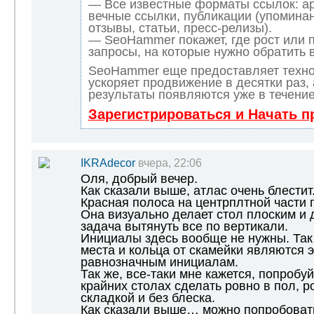
— Все известные форматы ссылок: а
вечные ссылки, публикации (упоминан
отзывы, статьи, пресс-релизы).
— SeoHammer покажет, где рост или п
запросы, на которые нужно обратить 
SeoHammer еще предоставляет техн
ускоряет продвижение в десятки раз,
результаты появляются уже в течение
Зарегистрироваться и Начать 
IKRAdecor
вчера, 22:06
Оля, добрый вечер.
Как сказали выше, атлас очень блестит
Красная полоса на центрплтной части
Она визуально делает стол плоским и 
задача вытянуть все по вертикали.
Инициалы здесь вообще не нужны. Так 
места и кольца от скамейки являются 
равнозначным инициалам.
Так же, все-таки мне кажется, попробу
крайних столах сделать ровно в пол, 
складкой и без блеска.
Как сказали выше… можно попробоват