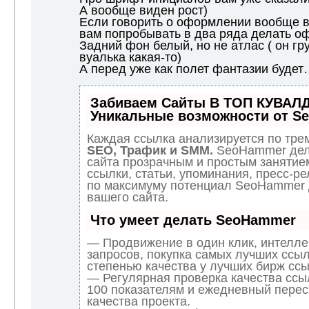
А вообще виден рост)
Если говорить о оформлении вообще в
вам попробывать в два ряда делать о
Задний фон белый, но не атлас ( он гру
вуалька какая-то)
А перед уже как полет фантазии будет
Забиваем Сайты В ТОП КУВАЛД
Уникальные возможности от S
Каждая ссылка анализируется по трем
SEO, Трафик и SMM.
SeoHammer дел
сайта прозрачным и простым занятие
ссылки, статьи, упоминания, пресс-ре
по максимуму потенциал SeoHammer
вашего сайта.
Что умеет делать SeoHammer
— Продвижение в один клик, интелл
запросов, покупка самых лучших ссыл
степенью качества у лучших бирж ссы
— Регулярная проверка качества ссы
100 показателям и ежедневный перес
качества проекта.