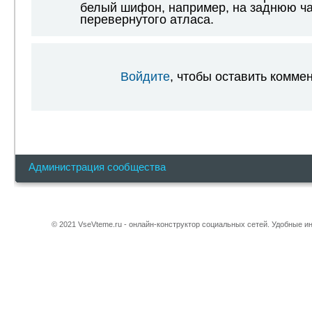
белый шифон, например, на заднюю ча
перевернутого атласа.
Войдите
, чтобы оставить комме
Администрация сообщества
© 2021 VseVteme.ru - онлайн-конструктор социальных сетей. Удобные 