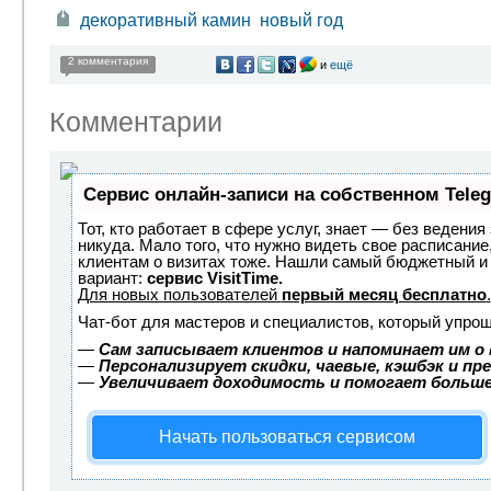
декоративный камин
новый год
2 комментария
и
ещё
Комментарии
Сервис онлайн-записи на собственном Tele
Тот, кто работает в сфере услуг, знает — без ведения
никуда. Мало того, что нужно видеть свое расписание
клиентам о визитах тоже. Нашли самый бюджетный и
вариант:
сервис VisitTime.
Для новых пользователей
первый месяц бесплатно
.
Чат-бот для мастеров и специалистов, который упрощ
—
Сам записывает клиентов и напоминает им о 
—
Персонализирует скидки, чаевые, кэшбэк и пр
—
Увеличивает доходимость и помогает больш
Начать пользоваться сервисом