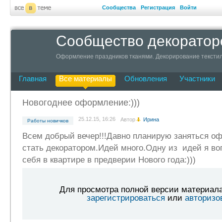
Сообщества
Регистрация
Войти
Сообщество декоратор
Оформление праздников тканями. Декорирование текстил
Главная
Все материалы
Обновления
Участники
Новогоднее оформление:)))
25.12.15, 16:26
Автор
Ирина
Работы новичков
Всем добрый вечер!!!Давно планирую заняться о
стать декоратором.Идей много.Одну из идей я во
себя в квартире в предверии Нового года:)))
Для просмотра полной версии материал
зарегистрироваться
или
авторизо