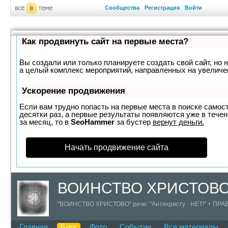
Сообщества
Регистрация
Войти
Как продвинуть сайт на первые места?
Вы создали или только планируете создать свой сайт, но н
а целый комплекс мероприятий, направленных на увеличе
Ускорение продвижения
Если вам трудно попасть на первые места в поиске самос
десятки раз, а первые результаты появляются уже в течен
за месяц, то в
SeoHammer
за бустер
вернут деньги.
Начать продвижение сайта
ВОИНСТВО ХРИСТОВ
"ВОИНСТВО ХРИСТОВО" рече: "Антихристу - НЕТ!" + 
Главная
Блог
Фото
События
Все материалы