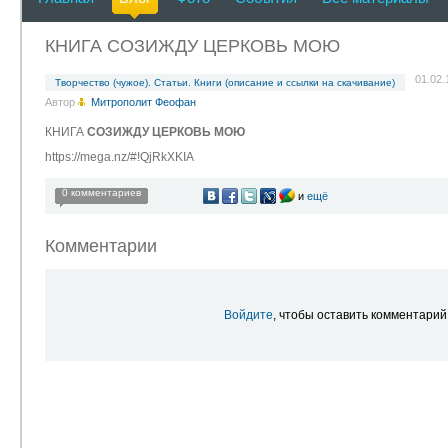
КНИГА СОЗИЖДУ ЦЕРКОВЬ МОЮ
01.02.
Творчество (чужое). Статьи. Книги (описание и ссылки на скачивание)
Автор
Митрополит Феофан
КНИГА
СОЗИЖДУ ЦЕРКОВЬ МОЮ
https://mega.nz/#!QjRkXKIA
0 комментариев
и
ещё
Комментарии
Войдите
, чтобы оставить комментарий