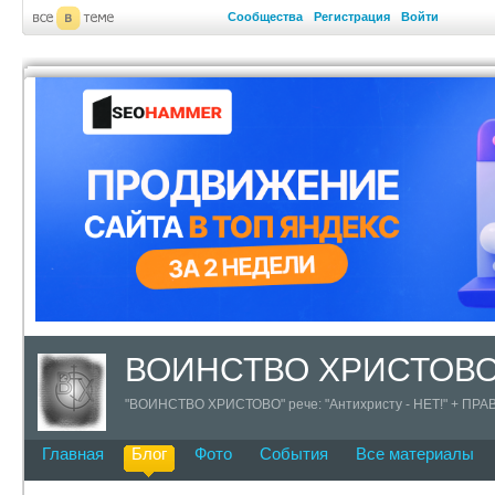
Сообщества
Регистрация
Войти
ВОИНСТВО ХРИСТОВ
"ВОИНСТВО ХРИСТОВО" рече: "Антихристу - НЕТ!" + 
Главная
Блог
Фото
События
Все материалы