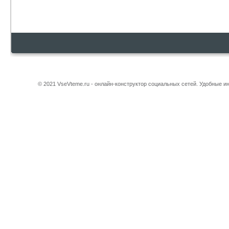
© 2021 VseVteme.ru - онлайн-конструктор социальных сетей. Удобные 