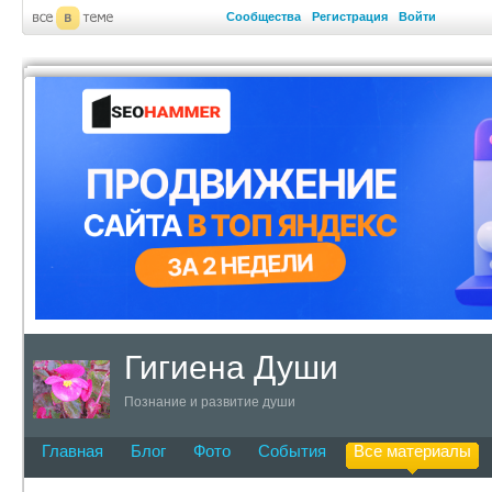
Сообщества
Регистрация
Войти
Гигиена Души
Познание и развитие души
Главная
Блог
Фото
События
Все материалы