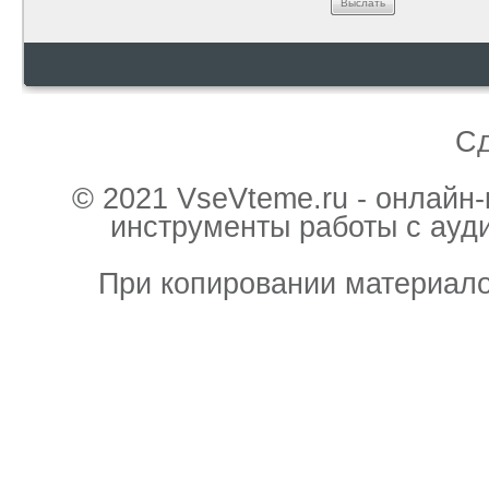
Выслать
С
© 2021 VseVteme.ru - онлайн
инструменты работы с ауд
При копировании материало