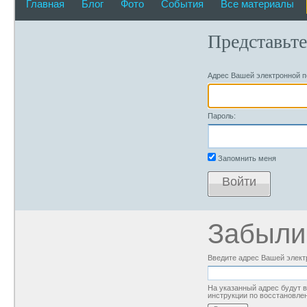
Главная
Блог
Фото
События
Все материалы
Представьте
Адрес Вашей электронной п
Пароль:
Запомнить меня
Войти
Забыли
Введите адрес Вашей элект
На указанный адрес будут
инструкции по восстановле