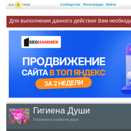
Сообщества
Регистрация
Войти
Для выполнения данного действия Вам необход
Гигиена Души
Познание и развитие души