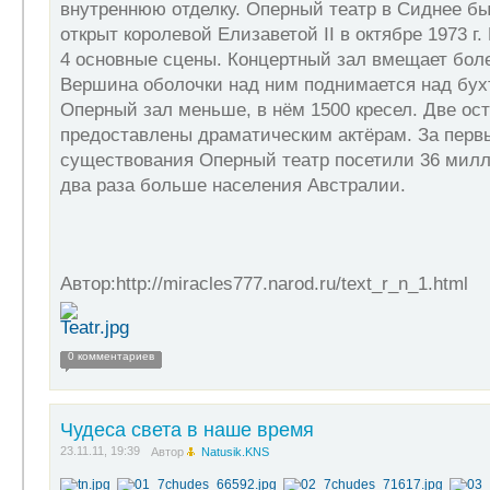
внутреннюю отделку. Оперный театр в Сиднее б
открыт королевой Елизаветой II в октябре 1973 г
4 основные сцены. Концертный зал вмещает боле
Вершина оболочки над ним поднимается над бухт
Оперный зал меньше, в нём 1500 кресел. Две о
предоставлены драматическим актёрам. За первы
существования Оперный театр посетили 36 милли
два раза больше населения Австралии.
Автор:http://miracles777.narod.ru/text_r_n_1.html
0 комментариев
Чудеса света в наше время
23.11.11, 19:39
Автор
Natusik.KNS