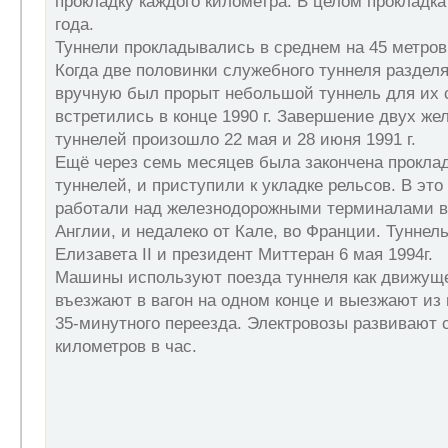
прокладку каждого километра. В целом прокладка
года.
Туннели прокладывались в среднем на 45 метров
Когда две половинки служебного туннеля разделя
вручную был прорыт небольшой туннель для их 
встретились в конце 1990 г. Завершение двух ж
туннелей произошло 22 мая и 28 июня 1991 г.
Ещё через семь месяцев была закончена проклад
туннелей, и приступили к укладке рельсов. В эт
работали над железнодорожными терминалами в 
Англии, и недалеко от Кале, во Франции. Туннел
Елизавета II и президент Миттеран 6 мая 1994г.
Машины используют поезда туннеля как движущ
въезжают в вагон на одном конце и выезжают из 
35-минутного переезда. Электровозы развивают с
километров в час.