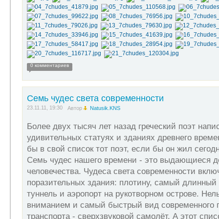
0 комментариев
Семь чудес света современности
23.11.11, 19:30
Автор
Natusik.KNS
Более двух тысяч лет назад греческий поэт напи
удивительных статуях и зданиях древнего време
бы в свой список тот поэт, если бы он жил сегод
Семь чудес нашего времени - это выдающиеся 
человечества. Чудеса света современности вклю
поразительных здания: плотину, самый длинный
туннель и аэропорт на рукотворном острове. Нел
вниманием и самый быстрый вид современного 
транспорта - сверхзвуковой самолёт. А этот спи