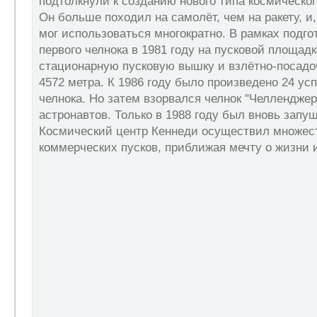
подтолкнули к созданию нового типа космического
Он больше походил на самолёт, чем на ракету, и,
мог использоваться многократно. В рамках подгот
первого челнока в 1981 году на пусковой площад
стационарную пусковую вышку и взлётно-посадо
4572 метра. К 1986 году было произведено 24 ус
челнока. Но затем взорвался челнок "Челленджер
астронавтов. Только в 1988 году был вновь запущ
Космический центр Кеннеди осуществил множес
коммерческих пусков, приближая мечту о жизни и