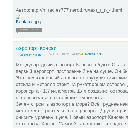
Автор:http://miracles777.narod.ru/text_r_n_4.html
0 комментариев
Аэропорт Консаи
23.11.11, 19:55
Автор
Natusik.KNS
Аэропорт Консаи
Международный аэропорт Кансаи в бухте Осака, 
первый аэропорт, построенный не на суше. Он бы
Этот великолепный аэропорт с футуристическим
стекла и металла стоит на рукотворном острове.
аэропорта - 1,7 километра. Для создания острова
использовались новейшие технологии.
Зачем строить аэропорт в море? Всё труднее на
места для строительства аэропорта. Другая прич
снизить уровень шума. Новый аэропорт Кансаи л
от острова Хонсю. Самолёты взлетают и садятся 