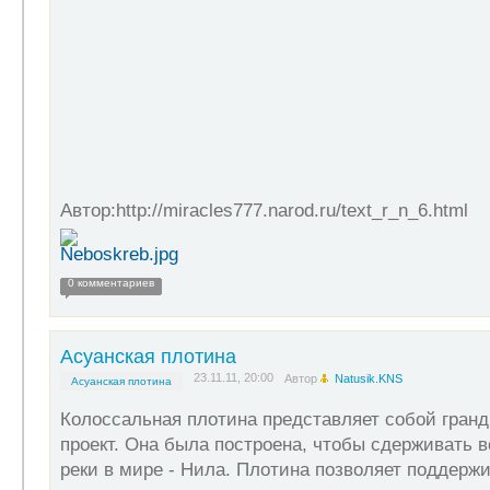
Автор:http://miracles777.narod.ru/text_r_n_6.html
0 комментариев
Асуанская плотина
23.11.11, 20:00
Автор
Natusik.KNS
Асуанская плотина
Колоссальная плотина представляет собой гран
проект. Она была построена, чтобы сдерживать 
реки в мире - Нила. Плотина позволяет поддерж