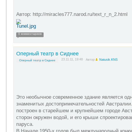
Автор: http://miracles777.narod.ru/text_r_n_2.html
0 комментариев
Оперный театр в Сиднее
23.11.11, 19:48
Автор
Natusik.KNS
Оперный театр в Сиднее
Это необычное современное здание является од
знаменитых достопримечательностей Австралии
построен в старейшем и крупнейшем городе Авст
сторон окружен водой, и его крыши спроектирован
паруса.
В Начале 1950-х годов был международный конку