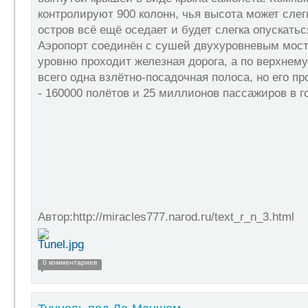
контролируют 900 колонн, чья высота может слег
остров всё ещё оседает и будет слегка опускатьс
Аэропорт соединён с сушей двухуровневым мост
уровню проходит железная дорога, а по верхнему
всего одна взлётно-посадочная полоса, но его п
- 160000 полётов и 25 миллионов пассажиров в г
Автор:http://miracles777.narod.ru/text_r_n_3.html
0 комментариев