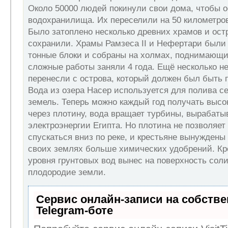
Около 50000 людей покинули свои дома, чтобы 
водохранилища. Их переселили на 50 километров 
Было затоплено несколько древних храмов и остр
сохранили. Храмы Рамзеса II и Нефертари были 
тонные блоки и собраны на холмах, поднимающи
сложные работы заняли 4 года. Ещё несколько 
перенесли с острова, который должен был быть 
Вода из озера Насер используется для полива с
земель. Теперь можно каждый год получать высо
через плотину, вода вращает турбины, вырабат
электроэнергии Египта. Но плотина не позволяе
спускаться вниз по реке, и крестьяне вынуждены
своих землях больше химических удобрений. Кр
уровня грунтовых вод вынес на поверхность сол
плодородие земли.
Сервис онлайн-записи на собств
Telegram-боте