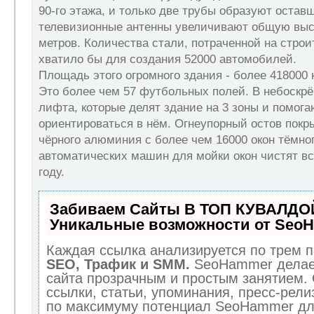
90-го этажа, и только две трубы образуют остав
телевизионные антенны увеличивают общую высо
метров. Количества стали, потраченной на строи
хватило бы для создания 52000 автомобилей.
Площадь этого огромного здания - более 418000 
Это более чем 57 футбольных полей. В небоскрё
лифта, которые делят здание на 3 зоны и помог
ориентироваться в нём. Огнеупорный остов покр
чёрного алюминия с более чем 16000 окон тёмно
автоматических машин для мойки окон чистят всё
году.
Забиваем Сайты В ТОП КУВАЛДОЙ
Уникальные возможности от Seo
Каждая ссылка анализируется по трем п
SEO, Трафик и SMM.
SeoHammer делае
сайта прозрачным и простым занятием.
ссылки, статьи, упоминания, пресс-рели
по максимуму потенциал SeoHammer дл