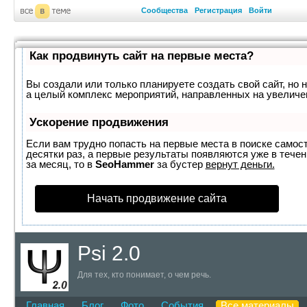
Сообщества
Регистрация
Войти
Как продвинуть сайт на первые места?
Вы создали или только планируете создать свой сайт, но н
а целый комплекс мероприятий, направленных на увеличе
Ускорение продвижения
Если вам трудно попасть на первые места в поиске самос
десятки раз, а первые результаты появляются уже в течен
за месяц, то в
SeoHammer
за бустер
вернут деньги.
Начать продвижение сайта
Psi 2.0
Для тех, кто понимает, о чем речь.
Главная
Блог
Фото
События
Все материалы