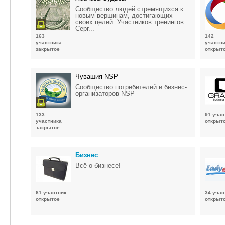
Сообщество людей стремящихся к
новым вершинам, достигающих
своих целей. Участников тренингов
Серг...
163
142
участника
участни
закрытое
открыт
Чувашия NSP
Сообщество потребителей и бизнес-
организаторов NSP
133
91 учас
участника
открыт
закрытое
Бизнес
Всё о бизнесе!
61 участник
34 учас
открытое
открыт