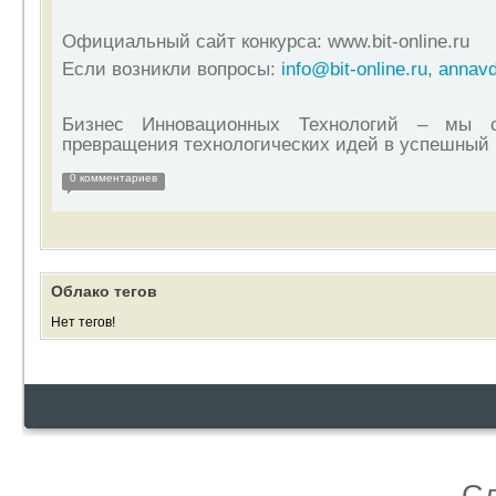
Официальный сайт конкурса:
www
.
bit
-
online
.
ru
Если возникли вопросы:
info
@
bit
-
online
.
ru
,
annav
Бизнес Инновационных Технологий – мы 
превращения технологических идей в успешный 
0 комментариев
Облако тегов
Нет тегов!