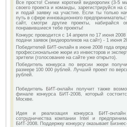
Все просто! Сними короткий видеоролик (3-5 м
своего проекта и команды, зарегистрируйся на 
и подай заявку на участие. Если ты только н
путь в сфере инновационного предпринимательст
сайт, смотри другие проекты, набирайся 
понравившиеся тебе проекты!
Конкурс проводится с 14 апреля по 17 июня 2008 
подачи заявок (видеороликов на сайт) - 1 июня 2
Победителей БИТ-онлайн в июне 2008 года опред
профессиональное жюри из инвесторов и эксперт
зрители (голосование на сайте уже открыто).
Победитель конкурса по версии жюри получ
размере 100 000 рублей. Лучший проект по верси
рублей.
Победитель БИТ-онлайн получит также возмо
финале конкурса БИТ-2008, который состоит
Москве.
Идея и реализация конкурса БИТ-онлайн
сотрудничества компании
Intel
и предпринимат
БИТ-2008. Поддержку конкурсу оказывает Бизне