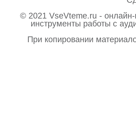
С
© 2021 VseVteme.ru - онлайн
инструменты работы с ауд
При копировании материало