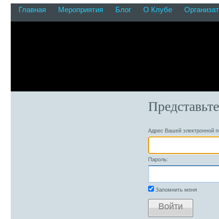
Главная
Мероприятия
Блог
О Клубе
Организа
Представьте
Адрес Вашей электронной п
Пароль:
Запомнить меня
Войти