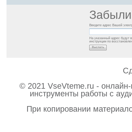
Забыли
Введите адрес Вашей элект
На указанный адрес будут
инструкции по восстановле
Выслать
С
© 2021 VseVteme.ru - онлайн
инструменты работы с ауд
При копировании материало