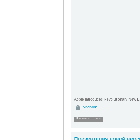
Apple Introduces Revolutionary New 
Macbook
0 комментариев
Презентация новой верс