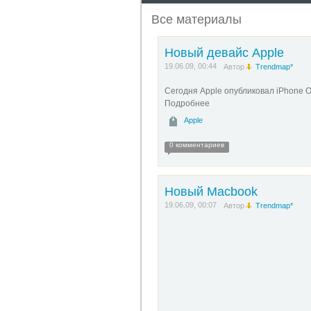
Все материалы
Новый девайс Apple
19.06.09, 00:44
Автор
Trendmap*
Сегодня Apple опубликовал iPhone O
Подробнее
Apple
0 комментариев
Новый Macbook
19.06.09, 00:07
Автор
Trendmap*