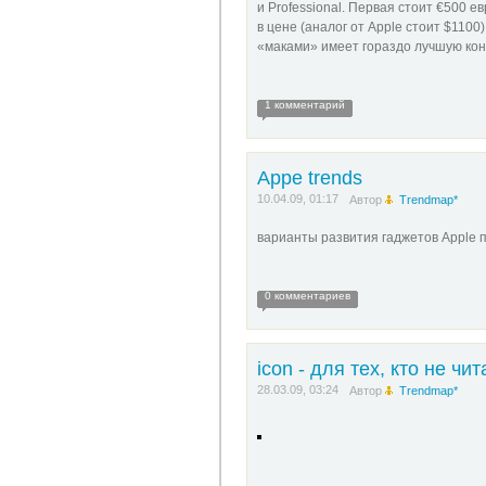
и Professional. Первая стоит €500 
в цене (аналог от Apple стоит $1100
«маками» имеет гораздо лучшую ко
1 комментарий
Appe trends
10.04.09, 01:17
Автор
Trendmap*
варианты развития гаджетов Apple 
0 комментариев
icon - для тех, кто не чит
28.03.09, 03:24
Автор
Trendmap*