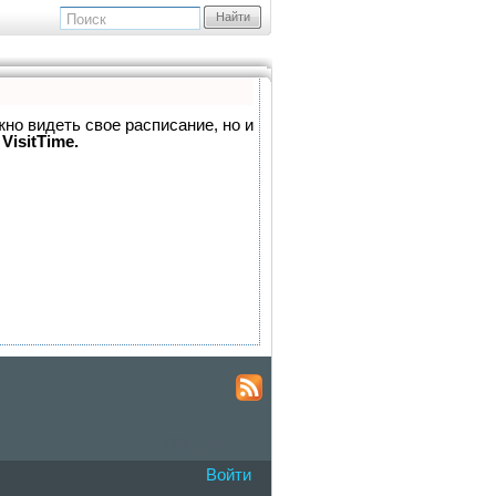
Найти
жно видеть свое расписание, но и
VisitTime.
Войти