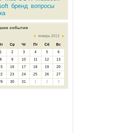
soft
бренд
вопросы
ка
шие события
январь 2013
Вт
Ср
Чт
Пт
Сб
Вс
1
2
3
4
5
6
8
9
10
11
12
13
15
16
17
18
19
20
22
23
24
25
26
27
29
30
31
1
2
3