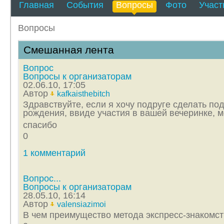
Главная
События
Вопросы
Фото
Участ
Вопросы
Смешанная лента
Вопрос
Вопросы к организаторам
02.06.10, 17:05
Автор
kafkaisthebitch
Здравствуйте, если я хочу подруге сделать по
рождения, ввиде участия в вашей вечеринке, м
спасибо
0
1 комментарий
Вопрос...
Вопросы к организаторам
28.05.10, 16:14
Автор
valensiazimoi
В чем преимущество метода экспресс-знакомст