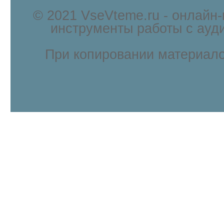
© 2021 VseVteme.ru - онлайн
инструменты работы с ауд
При копировании материало