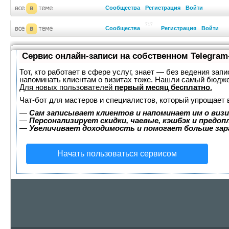
Сообщества
Регистрация
Войти
717
Сообщества
Регистрация
Войти
Сервис онлайн-записи на собственном Telegram
Тот, кто работает в сфере услуг, знает — без ведения запи
напоминать клиентам о визитах тоже. Нашли самый бюдж
Для новых пользователей
первый месяц бесплатно
.
Чат-бот для мастеров и специалистов, который упрощает 
—
Сам записывает клиентов и напоминает им о визи
—
Персонализирует скидки, чаевые, кэшбэк и предоп
—
Увеличивает доходимость и помогает больше за
Начать пользоваться сервисом