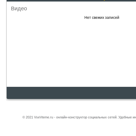
Видео
Нет свежих записей
© 2021 VseVteme.ru - онлайн-конструктор социальных сетей. Удобные 