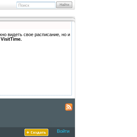
Найти
жно видеть свое расписание, но и
VisitTime.
Войти