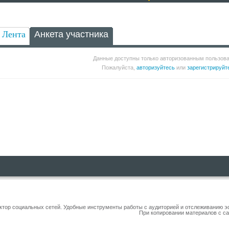
Лента
Анкета участника
Данные доступны только авторизованным пользов
Пожалуйста,
авторизуйтесь
или
зарегистрируйт
уктор социальных сетей. Удобные инструменты работы с аудиторией и отслеживанию 
При копировании материалов с са