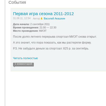
События
Первая игра сезона 2011-2012
31.08.11, 12:54
Автор
Василий Акашкин
Дата начала:
2 сентября 2011
Время проведения:
21:00 — 22:30
Место проведения:
МИЭТ
После долго летнего перерыва спортзал МИЭТ снова открыт.
А это значит, что пора показать, как мы растеряли форму.
P.S. Не забудьте деньги за спортзал: 825 р. за сентябрь.
Читать полностью
1 комментарий