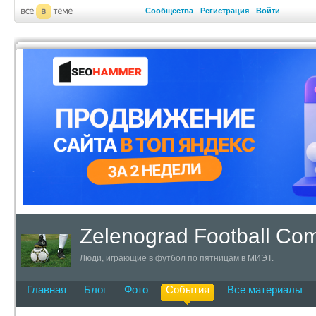
Сообщества
Регистрация
Войти
Zelenograd Football Co
Люди, играющие в футбол по пятницам в МИЭТ.
Главная
Блог
Фото
События
Все материалы