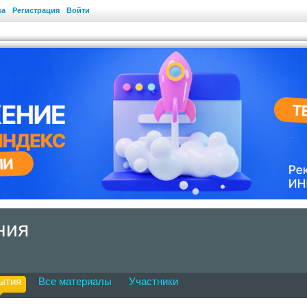
ва
Регистрация
Войти
ния
ытия
Все материалы
Участники