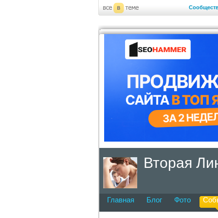
Сообщест
Вторая Ли
Главная
Блог
Фото
Соб