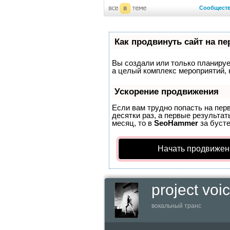
Сообщест
Как продвинуть сайт на п
Вы создали или только планирует
а целый комплекс мероприятий, 
Ускорение продвижения
Если вам трудно попасть на пер
десятки раз, а первые результат
месяц, то в
SeoHammer
за буст
Начать продвижен
project voi
вокальный транс