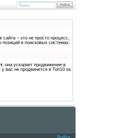
Найти
 сайта – это не просто процесс,
 позиций в поисковых системах.
т
, она ускоряет продвижение в
 у вас не продвинется в Топ10 за
Войти