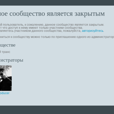
ое сообщество является закрытым
 пользователь, к сожалению, данное сообщество является закрытым.
т что доступ к нему имеют только участники сообщества.
вляетесь участником данного сообщества, пожалуйста,
авторизуйтесь
.
иться к сообществу можно только по приглашению одного из администратор
бществе
й транс
истраторы
roducer