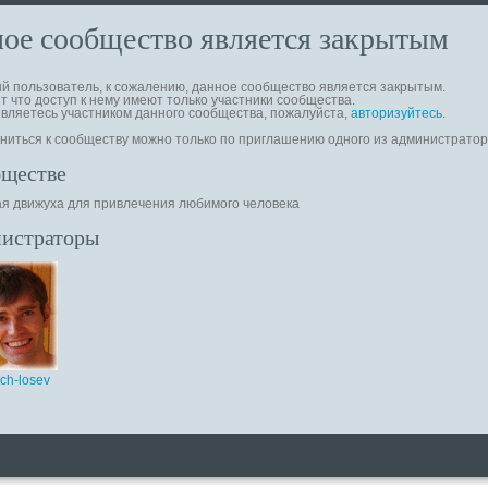
ое сообщество является закрытым
 пользователь, к сожалению, данное сообщество является закрытым.
т что доступ к нему имеют только участники сообщества.
вляетесь участником данного сообщества, пожалуйста,
авторизуйтесь
.
иться к сообществу можно только по приглашению одного из администратор
бществе
я движуха для привлечения любимого человека
истраторы
ch-losev