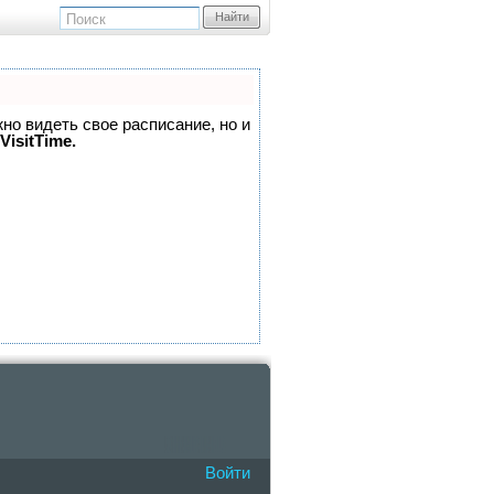
Найти
жно видеть свое расписание, но и
VisitTime.
Войти