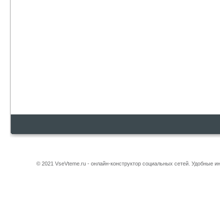
© 2021 VseVteme.ru - онлайн-конструктор социальных сетей. Удобные 